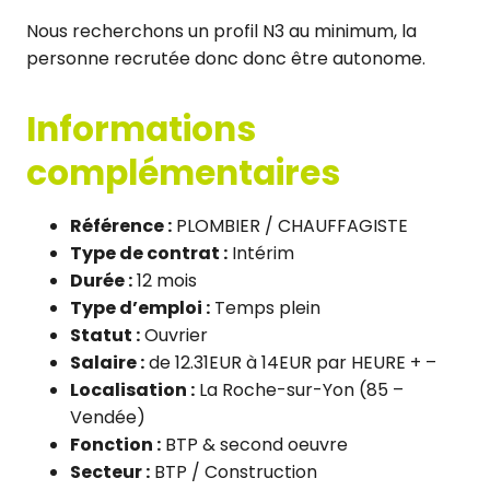
Nous recherchons un profil N3 au minimum, la
personne recrutée donc donc être autonome.
Informations
complémentaires
Référence :
PLOMBIER / CHAUFFAGISTE
Type de contrat :
Intérim
Durée :
12 mois
Type d’emploi :
Temps plein
Statut :
Ouvrier
Salaire :
de 12.31EUR à 14EUR par HEURE + –
Localisation :
La Roche-sur-Yon (85 –
Vendée)
Fonction :
BTP & second oeuvre
Secteur :
BTP / Construction