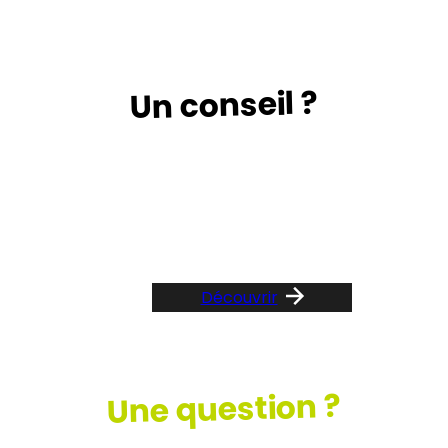
Un conseil ?
Suivez le guide …
Découvrir
Une question ?