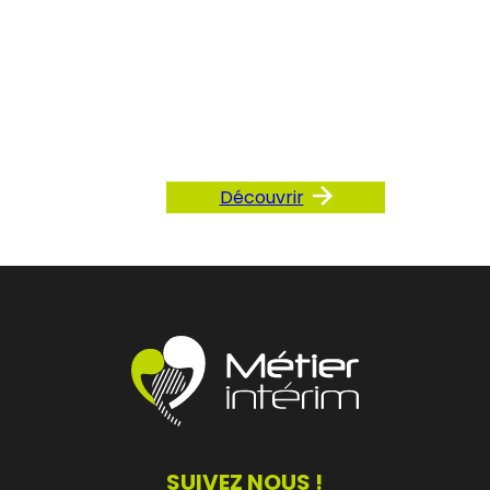
Consultez
notre FAQ
Découvrir
SUIVEZ NOUS !