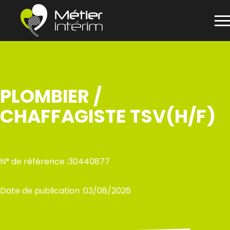
Panneau de gestion des cookies
Aller
au
contenu
PLOMBIER /
CHAFFAGISTE TSV(H/F)
N° de référence :
30440877
Date de publication :
03/08/2026