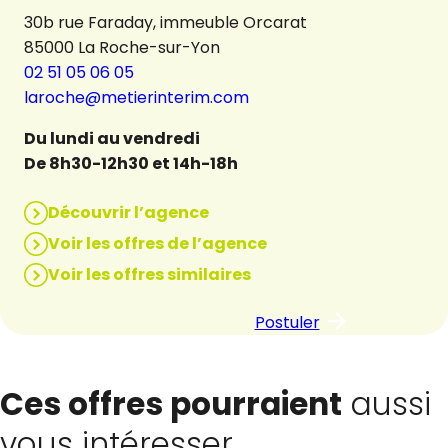
30b rue Faraday, immeuble Orcarat
85000 La Roche-sur-Yon
02 51 05 06 05
laroche@metierinterim.com
Du lundi au vendredi
De 8h30-12h30 et 14h-18h
Découvrir l’agence
Voir les offres de l’agence
Voir les offres similaires
Postuler
Ces offres pourraient
aussi
vous intéresser