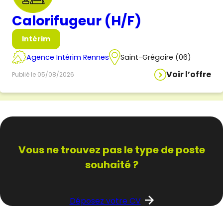
Calorifugeur (H/F)
Intérim
Agence Intérim Rennes
Saint-Grégoire (06)
Voir l’offre
Publié le 05/08/2026
Vous ne trouvez pas
le type de poste
souhaité ?
Déposez votre CV