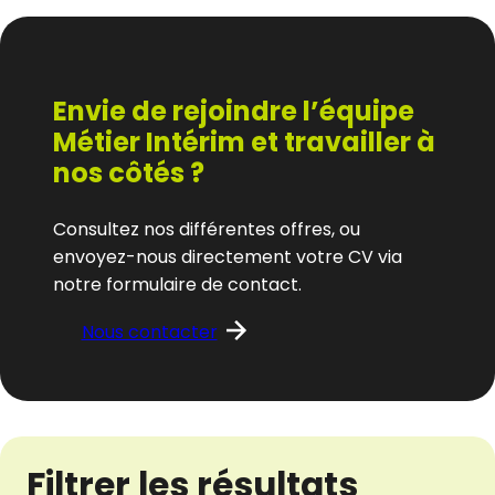
Envie de rejoindre l’équipe
Métier Intérim et travailler à
nos côtés ?
Consultez nos différentes offres, ou
envoyez-nous directement votre CV via
notre formulaire de contact.
Nous contacter
Filtrer les résultats