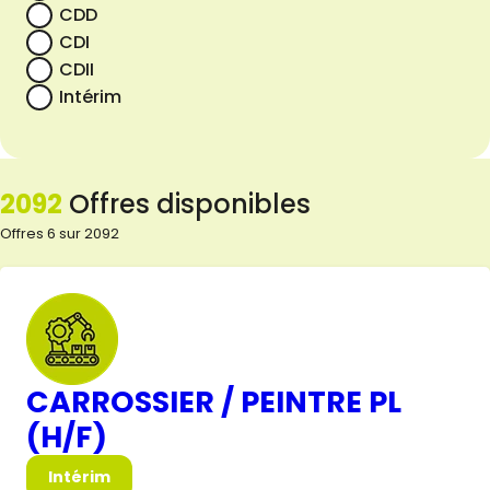
CDD
CDI
CDII
Intérim
2092
Offres disponibles
Offres 6 sur 2092
CARROSSIER / PEINTRE PL
(H/F)
Intérim