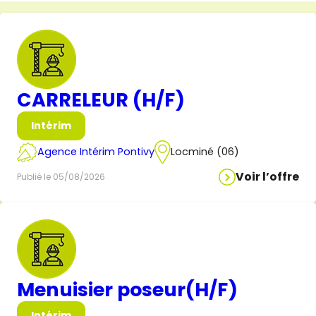
CARRELEUR (H/F)
Intérim
Agence Intérim Pontivy
Locminé (06)
Voir l’offre
Publié le 05/08/2026
Menuisier poseur(H/F)
Intérim