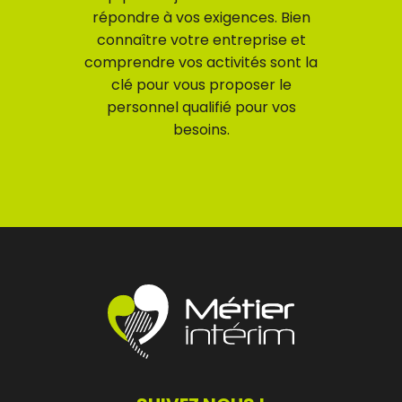
répondre à vos exigences. Bien
connaître votre entreprise et
comprendre vos activités sont la
clé pour vous proposer le
personnel qualifié pour vos
besoins.