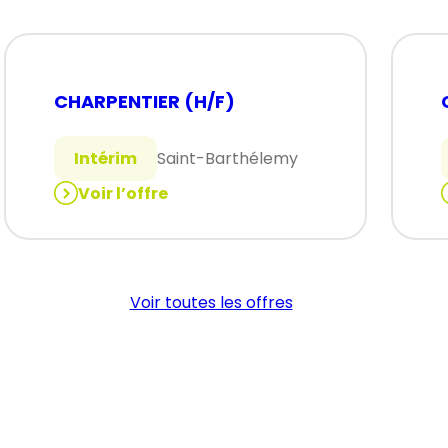
CHARPENTIER (H/F)
Intérim
Saint-Barthélemy
Voir l’offre
:
:
CHARPENTIER
(H/F)
Voir toutes les offres