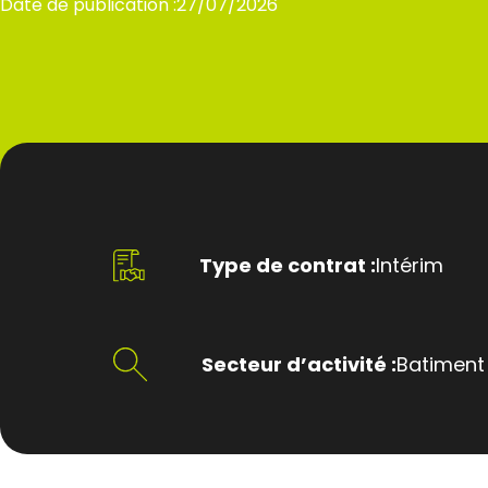
Date de publication :
27/07/2026
Type de contrat :
Intérim
Secteur d’activité :
Batiment