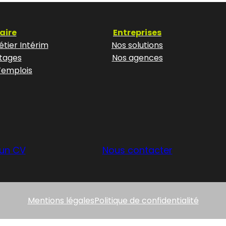
aire
Entreprises
tier Intérim
Nos solutions
tages
Nos agences
’emplois
un CV
Nous contacter
Mentions légales
Politique de confidentialité