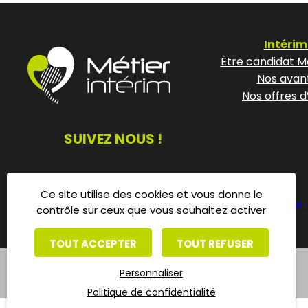
Intérim
Être candidat Mé
Nos avan
Nos offres d
SUIVEZ NOUS !
Ce site utilise des cookies et vous donne le
Déposer 
contrôle sur ceux que vous souhaitez activer
TOUT ACCEPTER
TOUT REFUSER
Personnaliser
Politique de confidentialité