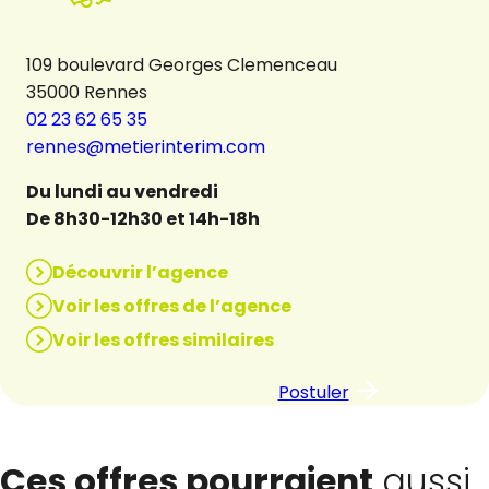
109 boulevard Georges Clemenceau
35000 Rennes
02 23 62 65 35
rennes@metierinterim.com
Du lundi au vendredi
De 8h30-12h30 et 14h-18h
Découvrir l’agence
Voir les offres de l’agence
Voir les offres similaires
Postuler
Ces offres pourraient
aussi