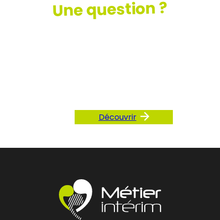
Une question ?
Consultez
notre FAQ
Découvrir