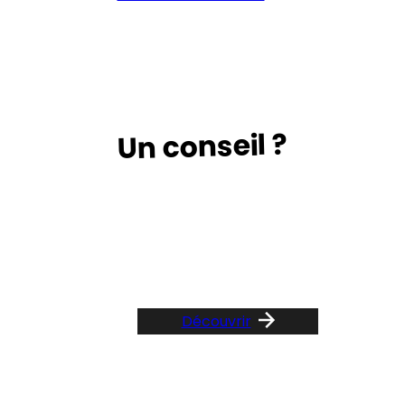
Un conseil ?
Suivez le guide …
Découvrir