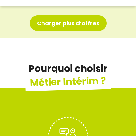
Charger plus d’offres
Pourquoi choisir
Métier Intérim ?