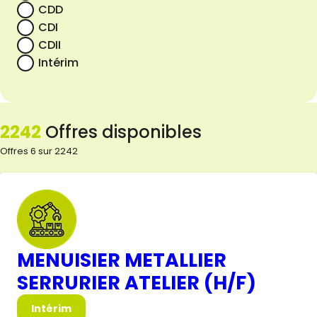
CDD
CDI
CDII
Intérim
2242
Offres disponibles
Offres 6 sur 2242
MENUISIER METALLIER
SERRURIER ATELIER (H/F)
Intérim