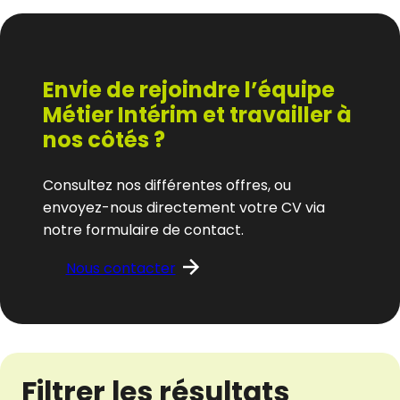
Envie de rejoindre l’équipe
Métier Intérim et travailler à
nos côtés ?
Consultez nos différentes offres, ou
envoyez-nous directement votre CV via
notre formulaire de contact.
Nous contacter
Filtrer les résultats