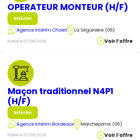
OPERATEUR MONTEUR (H/F)
Intérim
Agence Intérim Cholet
La Séguinière (06)
Voir l’offre
Publié le 07/08/2026
Maçon traditionnel N4P1
(H/F)
Intérim
Agence Intérim Bordeaux
Marcheprime (06)
Voir l’offre
Publié le 07/08/2026