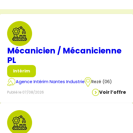
Mécanicien / Mécanicienne
PL
Intérim
Agence Intérim Nantes Industrie
Rezé (06)
Voir l’offre
Publié le 07/08/2026