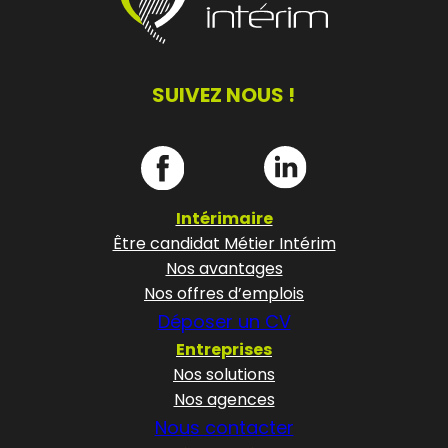
SUIVEZ NOUS !
Intérimaire
Être candidat Métier Intérim
Nos avantages
Nos offres d’emplois
Déposer un CV
Entreprises
Nos solutions
Nos agences
Nous contacter