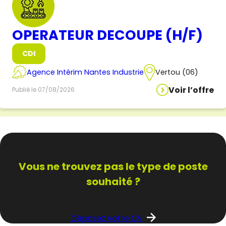
OPERATEUR DECOUPE (H/F)
CDI
Agence Intérim Nantes Industrie
Vertou (06)
Voir l’offre
Publié le 07/08/2026
Vous ne trouvez pas
le type de poste
souhaité ?
Déposez votre CV