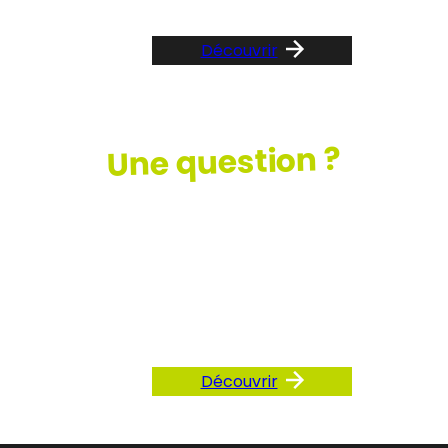
Découvrir
Une question ?
Consultez
notre FAQ
Découvrir