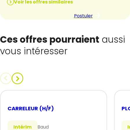
Voir les offres similaires
Postuler
Ces offres pourraient
aussi
vous intéresser
CARRELEUR (H/F)
PL
Intérim
Baud