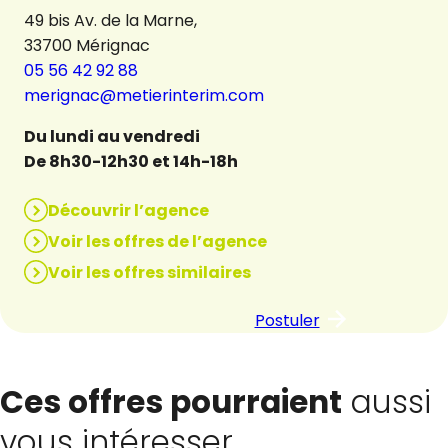
49 bis Av. de la Marne,
33700 Mérignac
05 56 42 92 88
merignac@metierinterim.com
Du lundi au vendredi
De 8h30-12h30 et 14h-18h
Découvrir l’agence
Voir les offres de l’agence
Voir les offres similaires
Postuler
Ces offres pourraient
aussi
vous intéresser