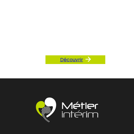
Consultez
notre FAQ
Découvrir