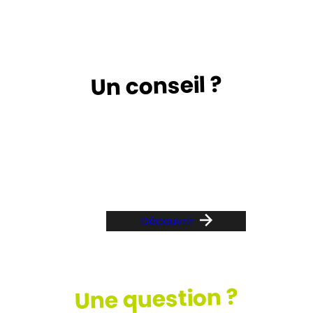
Un conseil ?
Suivez le guide …
Découvrir
Une question ?