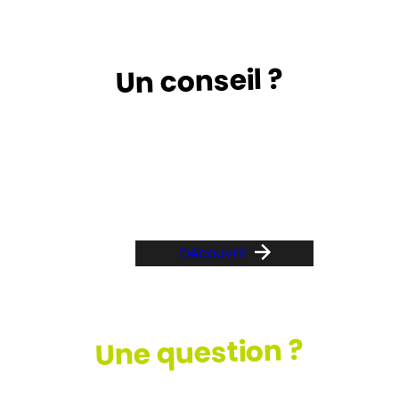
Un conseil ?
Suivez le guide …
Découvrir
Une question ?