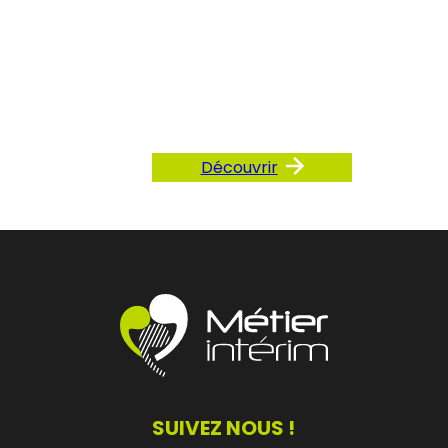
Consultez
notre FAQ
Découvrir
SUIVEZ NOUS !