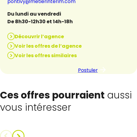
pontivy@metierinterim.com
Du lundi au vendredi
De 8h30-12h30 et 14h-18h
Découvrir l’agence
Voir les offres de l’agence
Voir les offres similaires
Postuler
Ces offres pourraient
aussi
vous intéresser