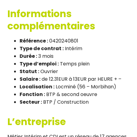
Informations
complémentaires
Référence :
0420240801
Type de contrat :
Intérim
Durée :
3 mois
Type d’emploi :
Temps plein
Statut :
Ouvrier
Salaire :
de 12.31EUR à 13EUR par HEURE + –
Localisation :
Locminé (56 – Morbihan)
Fonction :
BTP & second oeuvre
Secteur :
BTP / Construction
L’entreprise
Métier Intérim et CDI est un réseau de 17 agences