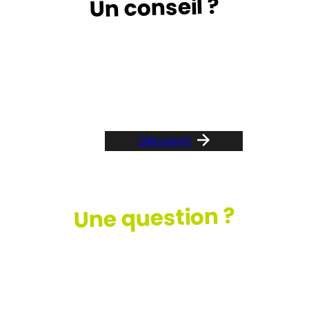
Un conseil ?
Suivez le guide …
Découvrir
Une question ?
Consultez