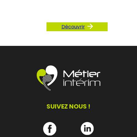
notre FAQ
Découvrir
SUIVEZ NOUS !