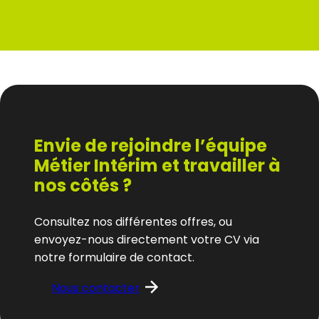
Envie de rejoindre l’équipe
Métier Intérim et travailler à
nos côtés ?
Consultez nos différentes offres, ou
envoyez-nous directement votre CV via
notre formulaire de contact.
Nous contacter