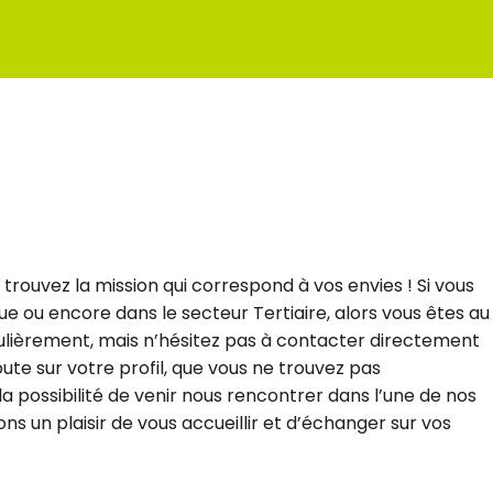
rouvez la mission qui correspond à vos envies ! Si vous
que ou encore dans le secteur Tertiaire, alors vous êtes au
égulièrement, mais n’hésitez pas à contacter directement
ute sur votre profil, que vous ne trouvez pas
 possibilité de venir nous rencontrer dans l’une de nos
s un plaisir de vous accueillir et d’échanger sur vos