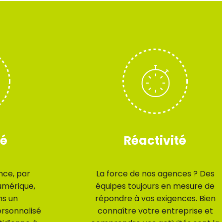
té
Réactivité
nce, par
La force de nos agences ? Des
umérique,
équipes toujours en mesure de
ns un
répondre à vos exigences. Bien
sonnalisé
connaître votre entreprise et