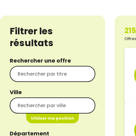
Filtrer les
21
Offres
résultats
Rechercher une offre
Ville
Utiliser ma position
Département