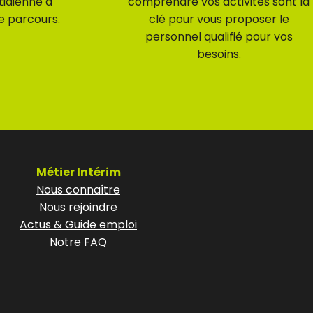
tidienne à
comprendre vos activités sont la
e parcours.
clé pour vous proposer le
personnel qualifié pour vos
besoins.
Métier Intérim
Nous connaître
Nous rejoindre
Actus & Guide emploi
Notre FAQ