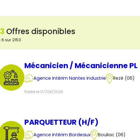
53
Offres disponibles
 6 sur 2153
Mécanicien / Mécanicienne PL
Agence Intérim Nantes Industrie
Rezé (06)
Publié le 07/08/2026
PARQUETTEUR (H/F)
Agence Intérim Bordeaux
Bouliac (06)