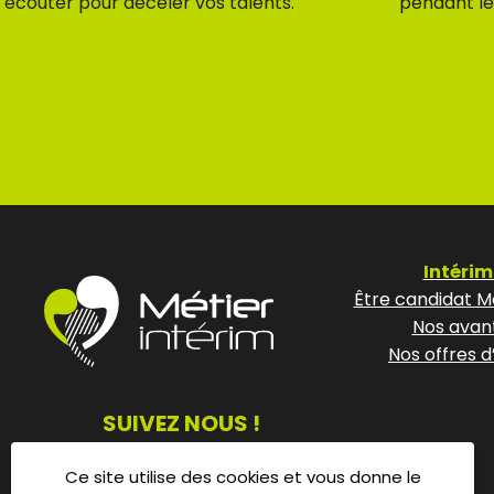
écouter pour déceler vos talents.
pendant le
Intérim
Être candidat Mé
Nos avan
Nos offres d
SUIVEZ NOUS !
Ce site utilise des cookies et vous donne le