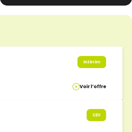
Intérim
Voir l’offre
CDI