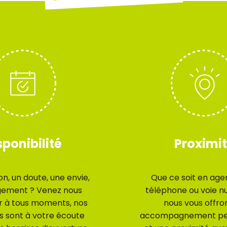
sponibilité
Proximi
n, un doute, une envie,
Que ce soit en age
gement ? Venez nous
téléphone ou voie n
r à tous moments, nos
nous vous offro
s sont à votre écoute
accompagnement per