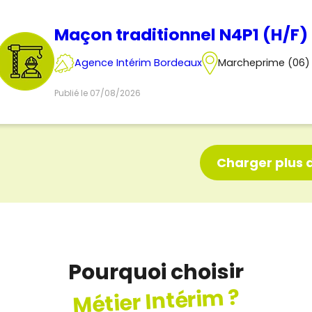
Maçon traditionnel N4P1 (H/F)
Agence Intérim Bordeaux
Marcheprime (06)
Publié le 07/08/2026
Charger plus d
Pourquoi choisir
Métier Intérim ?