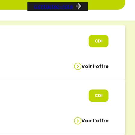
Contactez-nous
CDI
)
Voir l’offre
CDI
Voir l’offre