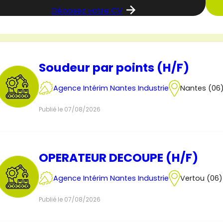
Déposez votre CV
Soudeur par points (H/F)
Agence Intérim Nantes Industrie
Nantes (06
Publié le 07/08/2026
OPERATEUR DECOUPE (H/F)
Agence Intérim Nantes Industrie
Vertou (06)
Publié le 07/08/2026