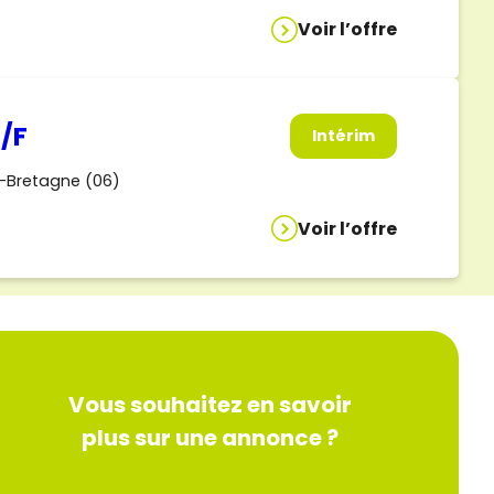
Voir l’offre
/F
Intérim
-Bretagne (06)
Voir l’offre
Vous souhaitez en savoir
plus sur une annonce ?