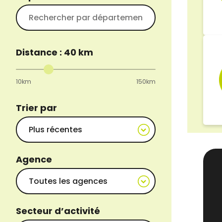
Distance :
40
km
10km
150km
Trier par
Agence
Secteur d’activité