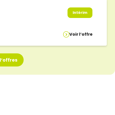
Intérim
Voir l’offre
’offres