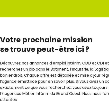
Votre prochaine mission
se trouve peut-être ici ?
Découvrez nos annonces d’emploi intérim, CDD et CDI et t
recherchez un job dans le Bâtiment, l’Industrie, la Logisti
bon endroit. Chaque offre est détaillée et mise à jour r
l’agence émettrice pour en savoir plus. Si vous avez un do
exactement ce que vous recherchez, vous avez toujours la
17 agences Métier Intérim du Grand Ouest. Nous nous feron
attentes.