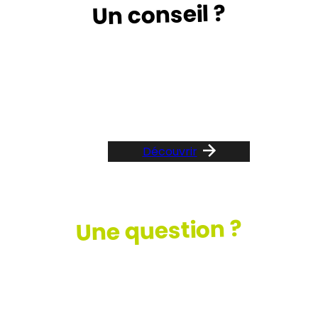
Un conseil ?
Suivez le guide …
Découvrir
Une question ?
Consultez