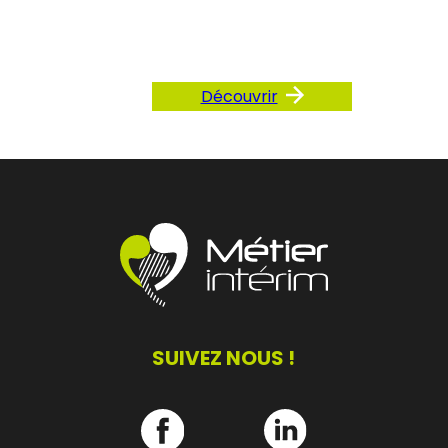
notre FAQ
Découvrir
SUIVEZ NOUS !