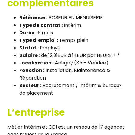
complémentaires
Référence :
POSEUR EN MENUISERIE
Type de contrat :
Intérim
Durée :
6 mois
Type d’emploi :
Temps plein
Statut :
Employé
Salaire :
de 12.31EUR à 14EUR par HEURE + /
Localisation :
Antigny (85 – Vendée)
Fonction :
Installation, Maintenance &
Réparation
Secteur :
Recrutement / Intérim & bureaux
de placement
L’entreprise
Métier Intérim et CDI est un réseau de 17 agences
dans l’Ouest de la France.