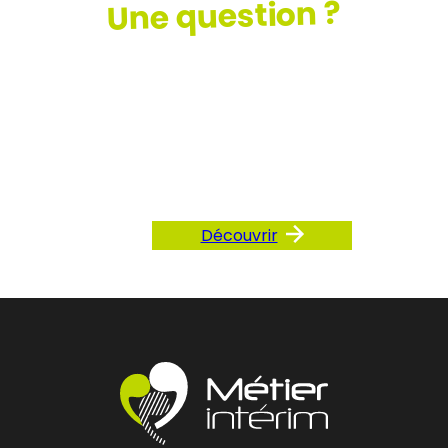
Une question ?
Consultez
notre FAQ
Découvrir