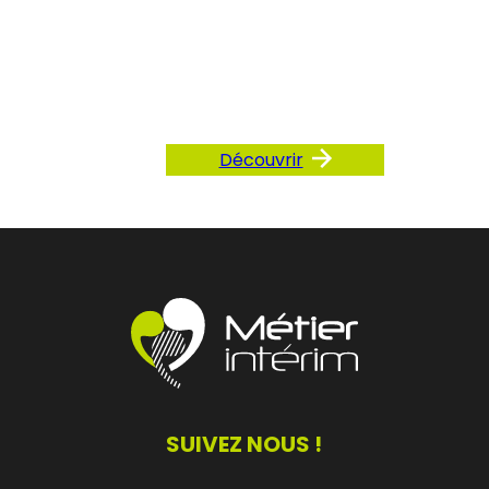
Consultez
notre FAQ
Découvrir
SUIVEZ NOUS !