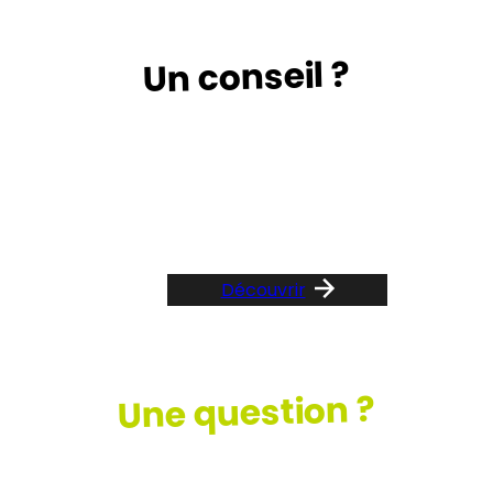
Un conseil ?
Suivez le guide …
Découvrir
Une question ?