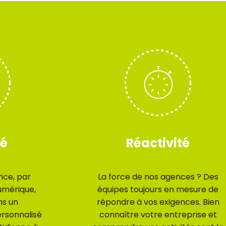
té
Réactivité
nce, par
La force de nos agences ? Des
umérique,
équipes toujours en mesure de
ns un
répondre à vos exigences. Bien
sonnalisé
connaître votre entreprise et