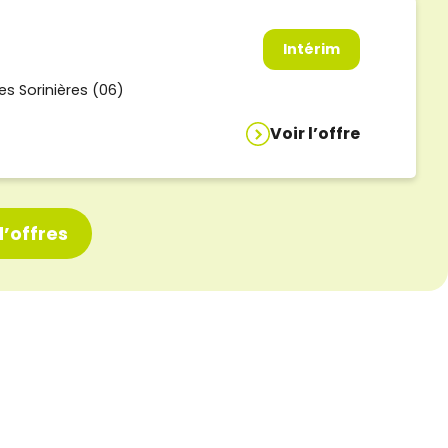
Intérim
es Sorinières (06)
Voir l’offre
’offres