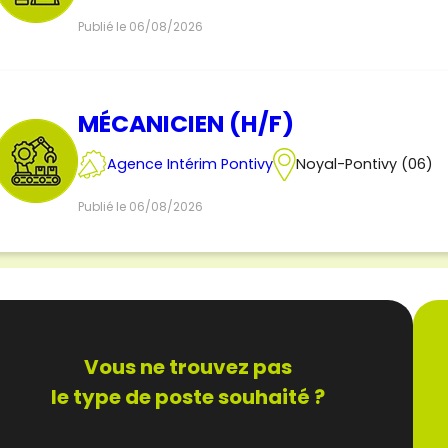
Publié le 06/08/2026
MÉCANICIEN (H/F)
Agence Intérim Pontivy
Noyal-Pontivy (06)
Publié le 06/08/2026
Vous ne trouvez pas
le type de poste souhaité ?