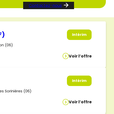
Contactez-nous
F)
Intérim
on (06)
Voir l’offre
Intérim
es Sorinières (06)
Voir l’offre