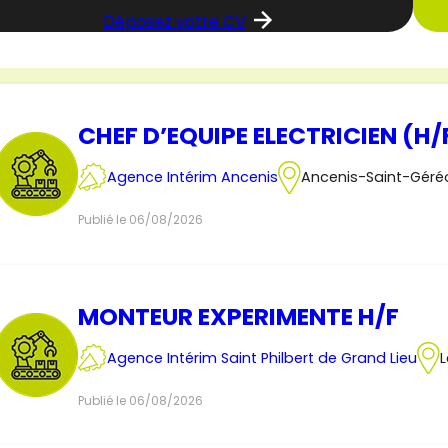
Déposez votre CV
CHEF D’EQUIPE ELECTRICIEN (H/
Agence Intérim Ancenis
Ancenis-Saint-Géré
Publié le 06/08/2026
MONTEUR EXPERIMENTE H/F
Agence Intérim Saint Philbert de Grand Lieu
L
Publié le 06/08/2026