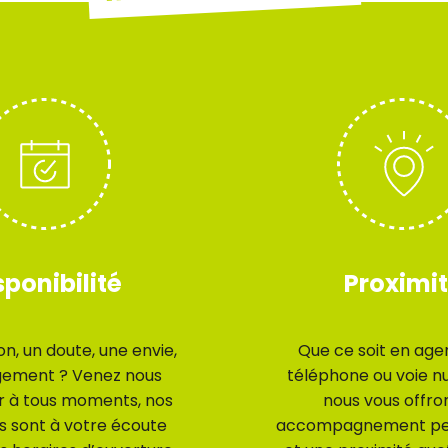
sponibilité
Proximi
n, un doute, une envie,
Que ce soit en age
gement ? Venez nous
téléphone ou voie n
r à tous moments, nos
nous vous offro
s sont à votre écoute
accompagnement per