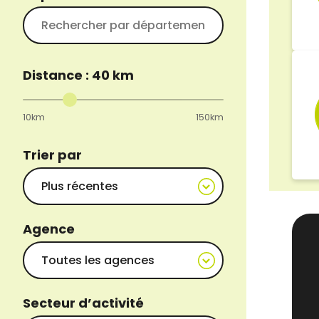
Distance :
40
km
10km
150km
Trier par
Agence
Secteur d’activité