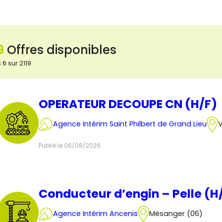
9
Offres disponibles
 6 sur 2119
OPERATEUR DECOUPE CN (H/F)
Agence Intérim Saint Philbert de Grand Lieu
V
Publié le 06/08/2026
Conducteur d’engin – Pelle (H
Agence Intérim Ancenis
Mésanger (06)