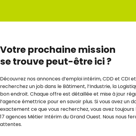
Votre prochaine mission
se trouve peut-être ici ?
Découvrez nos annonces d’emploi intérim, CDD et CDI et t
recherchez un job dans le Bâtiment, l’Industrie, la Logisti
bon endroit. Chaque offre est détaillée et mise à jour r
l’agence émettrice pour en savoir plus. Si vous avez un do
exactement ce que vous recherchez, vous avez toujours la
17 agences Métier Intérim du Grand Ouest. Nous nous feron
attentes.