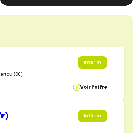
Intérim
ertou (06)
Voir l’offre
/F)
Intérim