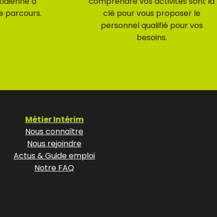
tidienne à
comprendre vos activités sont la
e parcours.
clé pour vous proposer le
personnel qualifié pour vos
besoins.
Métier Intérim
Nous connaître
Nous rejoindre
Actus & Guide emploi
Notre FAQ