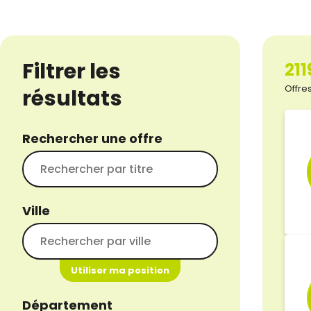
Filtrer les
211
Offres
résultats
Rechercher une offre
Ville
Utiliser ma position
Département