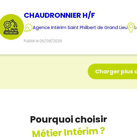
CHAUDRONNIER H/F
Agence Intérim Saint Philbert de Grand Lieu
L
Publié le 06/08/2026
Charger plus d
Pourquoi choisir
Métier Intérim ?