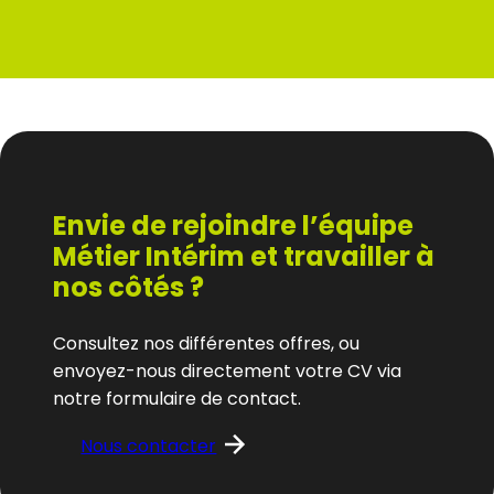
Envie de rejoindre l’équipe
Métier Intérim et travailler à
nos côtés ?
Consultez nos différentes offres, ou
envoyez-nous directement votre CV via
notre formulaire de contact.
Nous contacter