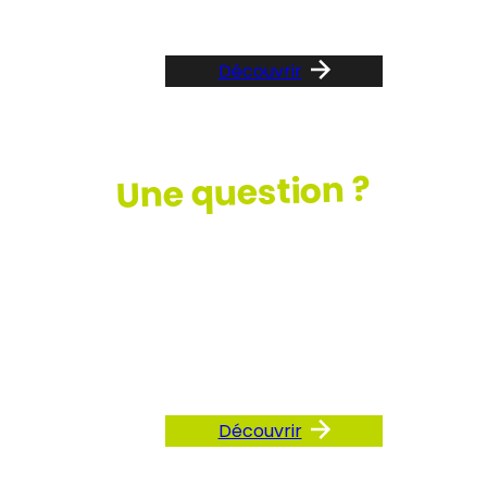
Découvrir
Une question ?
Consultez
notre FAQ
Découvrir