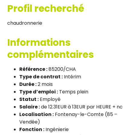
Profil recherché
chaudronnerie
Informations
complémentaires
Référence :
85200/CHA
Type de contrat :
Intérim
Durée :
2 mois
Type d’emploi :
Temps plein
Statut :
Employé
Salaire :
de 12.31EUR à 13EUR par HEURE + nc
Localisation :
Fontenay-le-Comte (85 –
Vendée)
Fonction :
Ingénierie