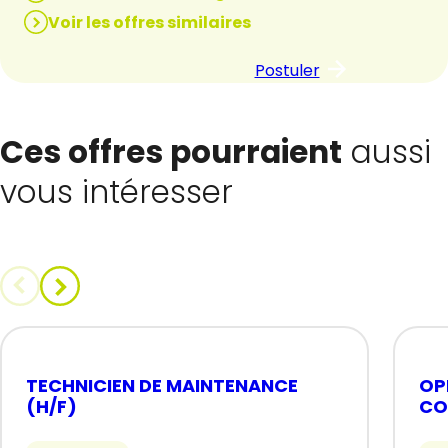
Voir les offres similaires
Postuler
Ces offres pourraient
aussi
vous intéresser
TECHNICIEN DE MAINTENANCE
OP
(H/F)
CO