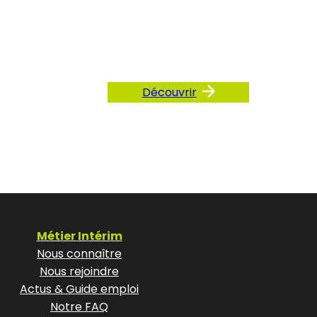
ez
AQ
Découvrir
Métier Intérim
Nous connaître
Nous rejoindre
Actus & Guide emploi
Notre FAQ