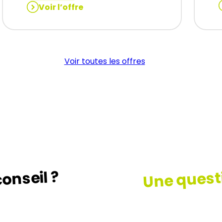
Voir l’offre
:
:
OPÉRATEUR
DE
CONDITIONNEMENT
Voir toutes les offres
(H/F)
Une quest
onseil ?