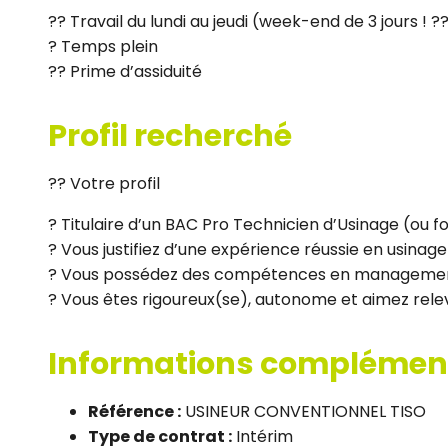
?? Travail du lundi au jeudi (week-end de 3 jours ! ?
? Temps plein
?? Prime d’assiduité
Profil recherché
?? Votre profil
? Titulaire d’un BAC Pro Technicien d’Usinage (ou f
? Vous justifiez d’une expérience réussie en usinag
? Vous possédez des compétences en managemen
? Vous êtes rigoureux(se), autonome et aimez relev
Informations complémen
Référence :
USINEUR CONVENTIONNEL TISO
Type de contrat :
Intérim