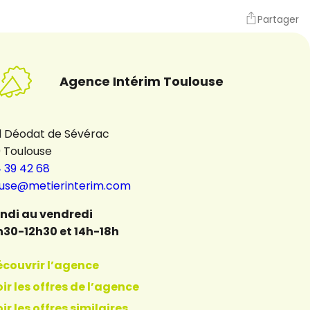
Partager
Agence Intérim Toulouse
d Déodat de Sévérac
0 Toulouse
 39 42 68
ouse@metierinterim.com
undi au vendredi
h30-12h30 et 14h-18h
écouvrir l’agence
ir les offres de l’agence
ir les offres similaires