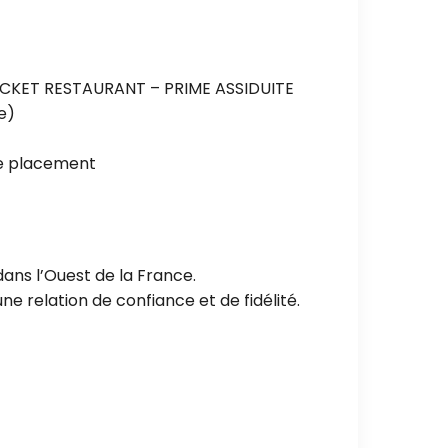
ICKET RESTAURANT – PRIME ASSIDUITE
e)
de placement
ans l’Ouest de la France.
e relation de confiance et de fidélité.