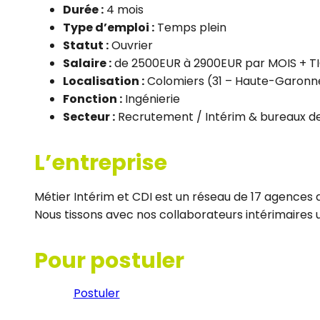
Durée :
4 mois
Type d’emploi :
Temps plein
Statut :
Ouvrier
Salaire :
de 2500EUR à 2900EUR par MOIS + T
Localisation :
Colomiers (31 – Haute-Garonn
Fonction :
Ingénierie
Secteur :
Recrutement / Intérim & bureaux 
L’entreprise
Métier Intérim et CDI est un réseau de 17 agences d
Nous tissons avec nos collaborateurs intérimaires un
Pour postuler
Postuler