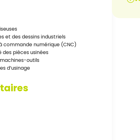
aiseuses
s et des dessins industriels
 à commande numérique (CNC)
té des pièces usinées
machines-outils
es d’usinage
taires