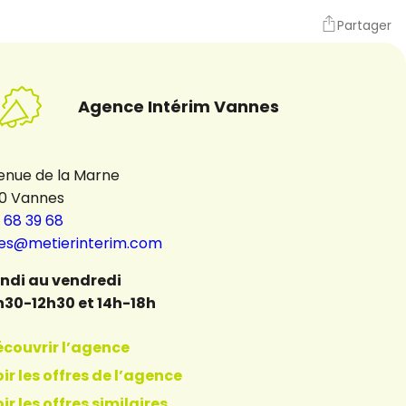
Partager
Agence Intérim Vannes
enue de la Marne
0 Vannes
 68 39 68
es@metierinterim.com
undi au vendredi
h30-12h30 et 14h-18h
écouvrir l’agence
ir les offres de l’agence
ir les offres similaires