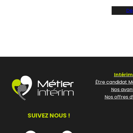
Dé
Intérim
Être candidat Mé
Nos avan
Nos offres d
SUIVEZ NOUS !