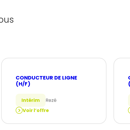
ous
CONDUCTEUR DE LIGNE
(H/F)
Intérim
Rezé
Voir l’offre
:
:
CONDUCTEUR
DE