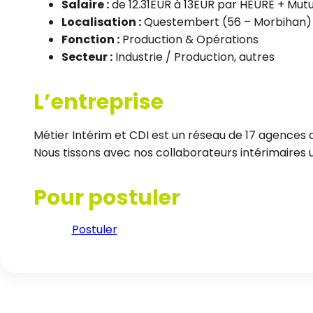
Salaire :
de 12.31EUR à 13EUR par HEURE + Mutu
Localisation :
Questembert (56 – Morbihan)
Fonction :
Production & Opérations
Secteur :
Industrie / Production, autres
L’entreprise
Métier Intérim et CDI est un réseau de 17 agences d
Nous tissons avec nos collaborateurs intérimaires un
Pour postuler
Postuler