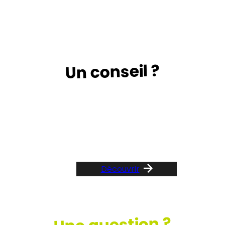
Un conseil ?
Suivez le guide …
Découvrir
Une question ?