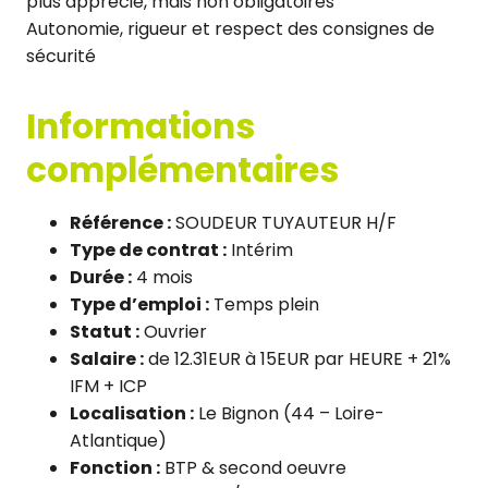
plus apprécié, mais non obligatoires
Autonomie, rigueur et respect des consignes de
sécurité
Informations
complémentaires
Référence :
SOUDEUR TUYAUTEUR H/F
Type de contrat :
Intérim
Durée :
4 mois
Type d’emploi :
Temps plein
Statut :
Ouvrier
Salaire :
de 12.31EUR à 15EUR par HEURE + 21%
IFM + ICP
Localisation :
Le Bignon (44 – Loire-
Atlantique)
Fonction :
BTP & second oeuvre