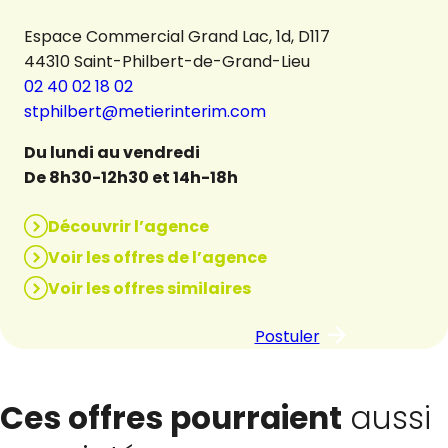
Espace Commercial Grand Lac, 1d, D117
44310 Saint-Philbert-de-Grand-Lieu
02 40 02 18 02
stphilbert@metierinterim.com
Du lundi au vendredi
De 8h30-12h30 et 14h-18h
Découvrir l’agence
Voir les offres de l’agence
Voir les offres similaires
Postuler
Ces offres pourraient
aussi