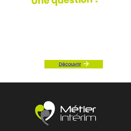
Consultez
notre FAQ
Découvrir