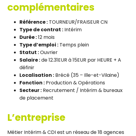
complémentaires
Référence :
TOURNEUR/FRAISEUR CN
Type de contrat :
Intérim
Durée :
12 mois
Type d’emploi :
Temps plein
Statut :
Ouvrier
Salaire :
de 12.31EUR à 15EUR par HEURE + A
définir
Localisation :
Brécé (35 – Ille-et-Vilaine)
Fonction :
Production & Opérations
Secteur :
Recrutement / Intérim & bureaux
de placement
L’entreprise
Métier Intérim & CDI est un réseau de 18 agences