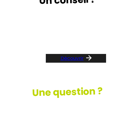
Un conseil ?
Suivez le guide …
Découvrir
Une question ?
Consultez
notre FAQ