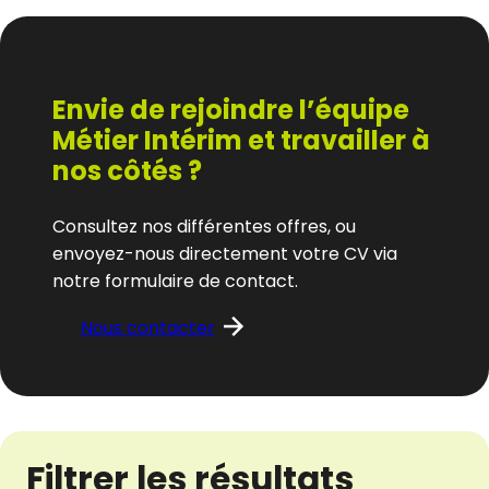
Envie de rejoindre l’équipe
Métier Intérim et travailler à
nos côtés ?
Consultez nos différentes offres, ou
envoyez-nous directement votre CV via
notre formulaire de contact.
Nous contacter
Filtrer les résultats