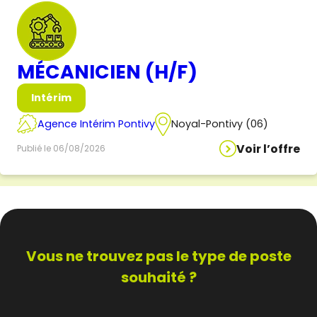
MÉCANICIEN (H/F)
Intérim
Agence Intérim Pontivy
Noyal-Pontivy (06)
Voir l’offre
Publié le 06/08/2026
Vous ne trouvez pas
le type de poste
souhaité ?