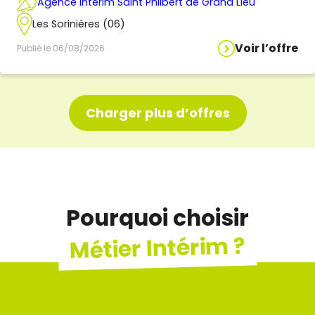
Agence Intérim Saint Philbert de Grand Lieu
Les Sorinières (06)
Voir l’offre
Publié le 06/08/2026
Charger plus d’offres
Pourquoi choisir
Métier Intérim ?