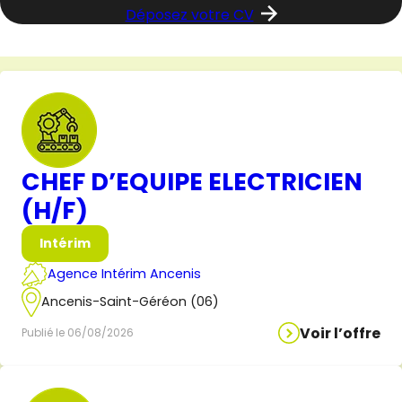
Déposez votre CV
CHEF D’EQUIPE ELECTRICIEN
(H/F)
Intérim
Agence Intérim Ancenis
Ancenis-Saint-Géréon (06)
Voir l’offre
Publié le 06/08/2026