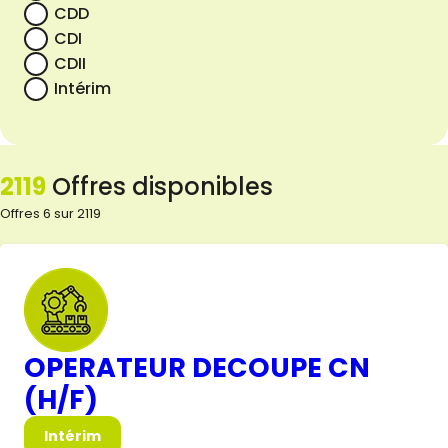
CDD
CDI
CDII
Intérim
2119
Offres disponibles
Offres 6 sur 2119
OPERATEUR DECOUPE CN
(H/F)
Intérim