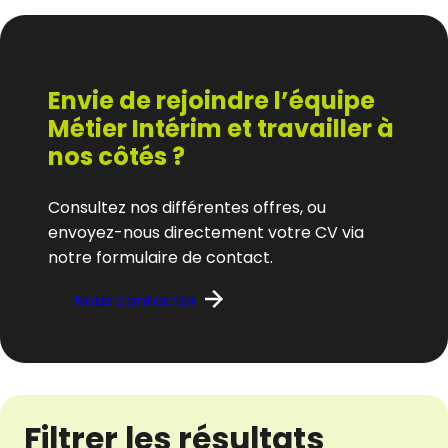
Envie de rejoindre l’équipe
Métier Intérim et travailler à
nos côtés ?
Consultez nos différentes offres, ou
envoyez-nous directement votre CV via
notre formulaire de contact.
Nous contacter
Filtrer les résultats