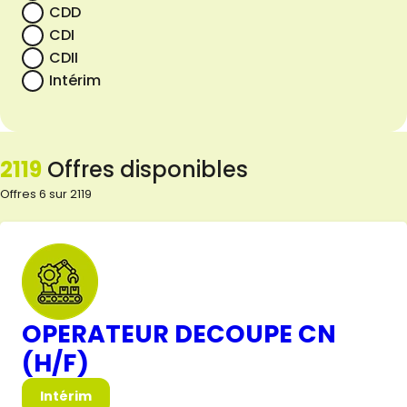
CDD
CDI
CDII
Intérim
2119
Offres disponibles
Offres 6 sur 2119
OPERATEUR DECOUPE CN
(H/F)
Intérim