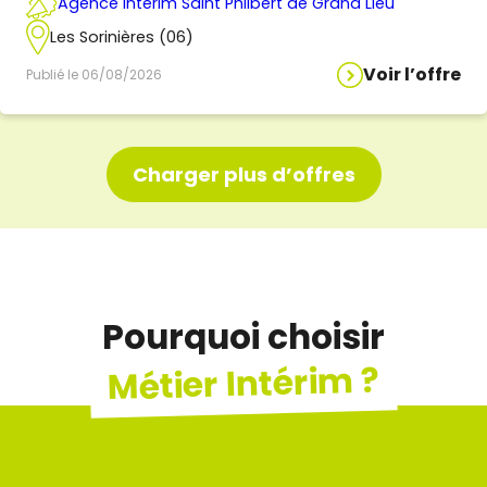
Agence Intérim Saint Philbert de Grand Lieu
Les Sorinières (06)
Voir l’offre
Publié le 06/08/2026
Charger plus d’offres
Pourquoi choisir
Métier Intérim ?