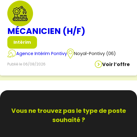
MÉCANICIEN (H/F)
Intérim
Agence Intérim Pontivy
Noyal-Pontivy (06)
Voir l’offre
Publié le 06/08/2026
Vous ne trouvez pas
le type de poste
souhaité ?