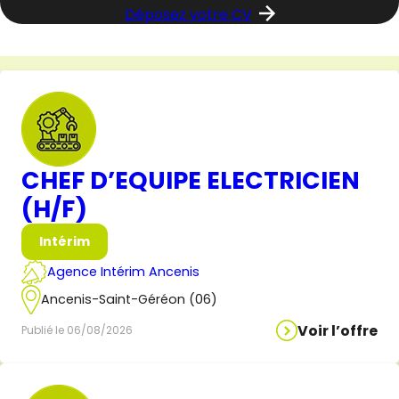
Déposez votre CV
CHEF D’EQUIPE ELECTRICIEN
(H/F)
Intérim
Agence Intérim Ancenis
Ancenis-Saint-Géréon (06)
Voir l’offre
Publié le 06/08/2026