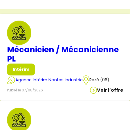
Mécanicien / Mécanicienne
PL
Intérim
Agence Intérim Nantes Industrie
Rezé (06)
Voir l’offre
Publié le 07/08/2026