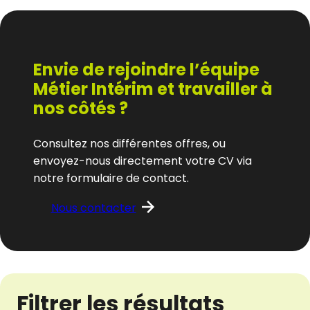
Envie de rejoindre l’équipe
Métier Intérim et travailler à
nos côtés ?
Consultez nos différentes offres, ou
envoyez-nous directement votre CV via
notre formulaire de contact.
Nous contacter
Filtrer les résultats