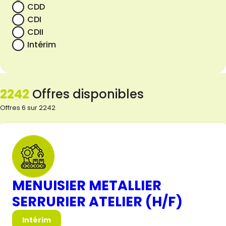
CDD
CDI
CDII
Intérim
2242
Offres disponibles
Offres 6 sur 2242
MENUISIER METALLIER
SERRURIER ATELIER (H/F)
Intérim