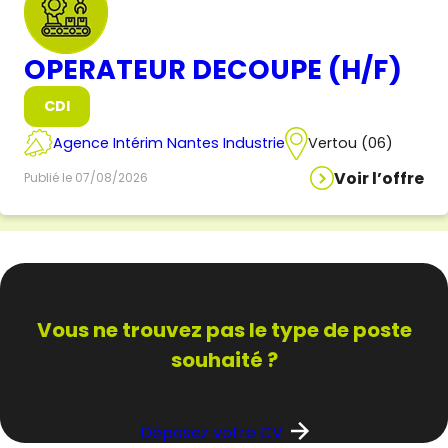
OPERATEUR DECOUPE (H/F)
CDI
Agence Intérim Nantes Industrie
Vertou (06)
Voir l’offre
Publié le 07/08/2026
Vous ne trouvez pas
le type de poste
souhaité ?
Déposez votre CV