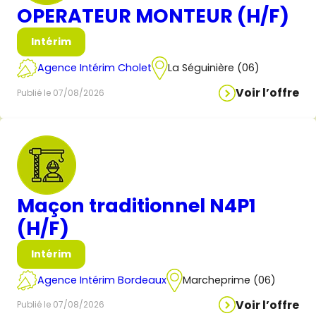
OPERATEUR MONTEUR (H/F)
Intérim
Agence Intérim Cholet
La Séguinière (06)
Voir l’offre
Publié le 07/08/2026
Maçon traditionnel N4P1
(H/F)
Intérim
Agence Intérim Bordeaux
Marcheprime (06)
Voir l’offre
Publié le 07/08/2026