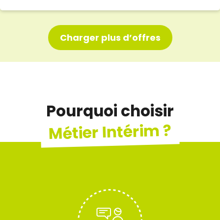
Charger plus d’offres
Pourquoi choisir
Métier Intérim ?