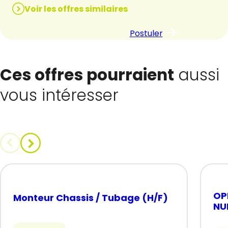
Voir les offres similaires
Postuler
Ces offres pourraient
aussi
vous intéresser
OP
Monteur Chassis / Tubage (H/F)
NU