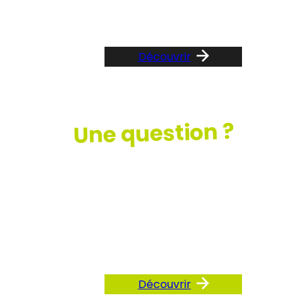
Découvrir
Une question ?
Consultez
notre FAQ
Découvrir