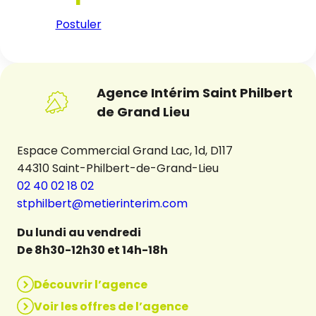
Postuler
Agence Intérim Saint Philbert
de Grand Lieu
Espace Commercial Grand Lac, 1d, D117
44310 Saint-Philbert-de-Grand-Lieu
02 40 02 18 02
stphilbert@metierinterim.com
Du lundi au vendredi
De 8h30-12h30 et 14h-18h
Découvrir l’agence
Voir les offres de l’agence