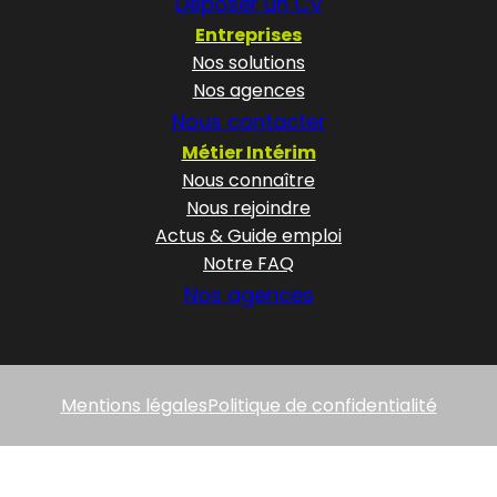
Déposer un CV
Entreprises
Nos solutions
Nos agences
Nous contacter
Métier Intérim
Nous connaître
Nous rejoindre
Actus & Guide emploi
Notre FAQ
Nos agences
Mentions légales
Politique de confidentialité