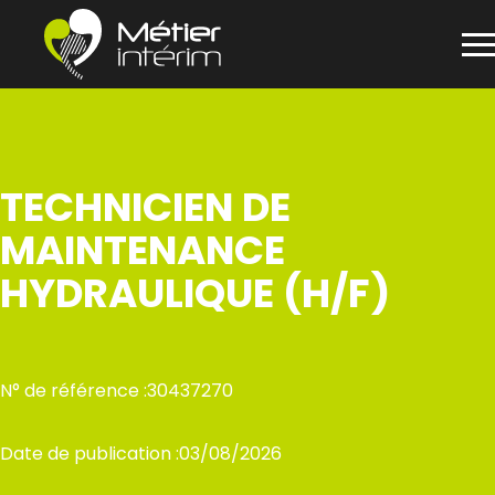
Panneau de gestion des cookies
Aller
au
contenu
TECHNICIEN DE
MAINTENANCE
HYDRAULIQUE (H/F)
N° de référence :
30437270
Date de publication :
03/08/2026