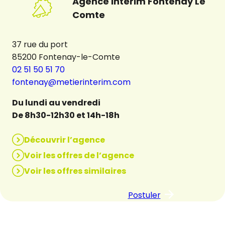
Agence Intérim Fontenay Le
Comte
37 rue du port
85200 Fontenay-le-Comte
02 51 50 51 70
fontenay@metierinterim.com
Du lundi au vendredi
De 8h30-12h30 et 14h-18h
Découvrir l’agence
Voir les offres de l’agence
Voir les offres similaires
Postuler