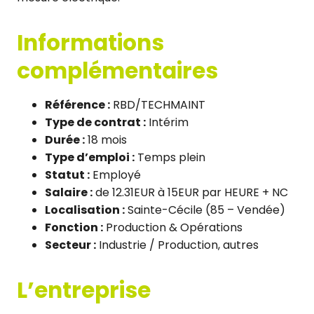
Informations
complémentaires
Référence :
RBD/TECHMAINT
Type de contrat :
Intérim
Durée :
18 mois
Type d’emploi :
Temps plein
Statut :
Employé
Salaire :
de 12.31EUR à 15EUR par HEURE + NC
Localisation :
Sainte-Cécile (85 – Vendée)
Fonction :
Production & Opérations
Secteur :
Industrie / Production, autres
L’entreprise