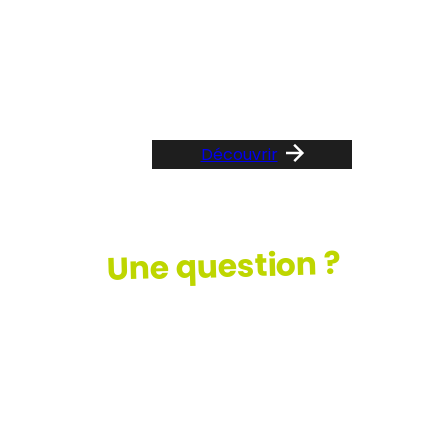
Suivez le guide …
Découvrir
Une question ?
Consultez
notre FAQ