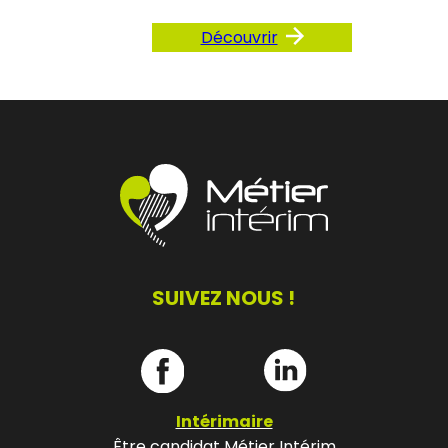
Découvrir
SUIVEZ NOUS !
Intérimaire
Être candidat Métier Intérim