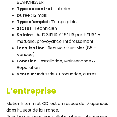
BLANCHISSER
Type de contrat :
Intérim
Durée :
12 mois
Type d’emploi :
Temps plein
Statut :
Technicien
Salaire :
de 12.31EUR à 15EUR par HEURE +
mutuelle, prévoyance, intéressement
Localisation :
Beauvoir-sur-Mer (85 –
Vendée)
Fonction :
Installation, Maintenance &
Réparation
Secteur :
Industrie / Production, autres
L’entreprise
Métier Intérim et CDI est un réseau de 17 agences
dans l’Ouest de la France.
Nous tissons avec nos collaborateurs intérimaires