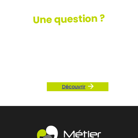
Une question ?
Consultez
notre FAQ
Découvrir