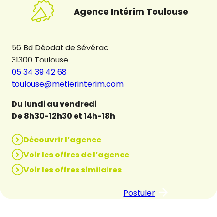
Agence Intérim Toulouse
56 Bd Déodat de Sévérac
31300 Toulouse
05 34 39 42 68
toulouse@metierinterim.com
Du lundi au vendredi
De 8h30-12h30 et 14h-18h
Découvrir l’agence
Voir les offres de l’agence
Voir les offres similaires
Postuler