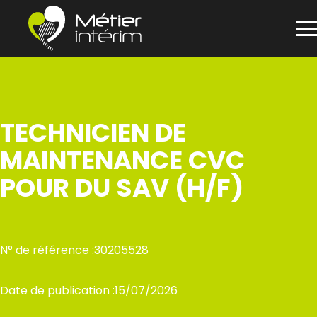
Panneau de gestion des cookies
Aller
au
contenu
TECHNICIEN DE
MAINTENANCE CVC
POUR DU SAV (H/F)
N° de référence :
30205528
Date de publication :
15/07/2026