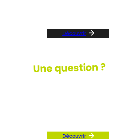
Suivez le guide …
Découvrir
Une question ?
Consultez
notre FAQ
Découvrir