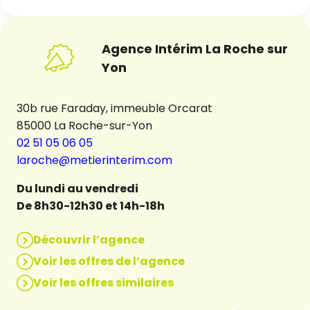
Agence Intérim La Roche sur
Yon
30b rue Faraday, immeuble Orcarat
85000 La Roche-sur-Yon
02 51 05 06 05
laroche@metierinterim.com
Du lundi au vendredi
De 8h30-12h30 et 14h-18h
Découvrir l’agence
Voir les offres de l’agence
Voir les offres similaires