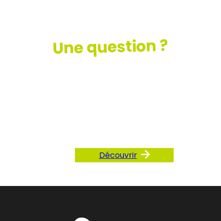
Une question ?
Consultez
notre FAQ
Découvrir