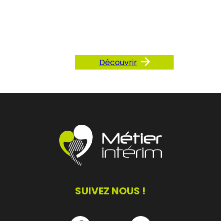
Consultez
notre FAQ
Découvrir
SUIVEZ NOUS !