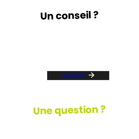
Un conseil ?
Suivez le guide …
Découvrir
Une question ?