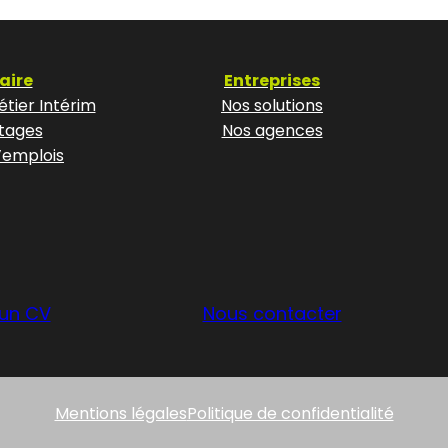
aire
Entreprises
tier Intérim
Nos solutions
tages
Nos agences
’emplois
un CV
Nous contacter
Mentions légales
Politique de confidentialité