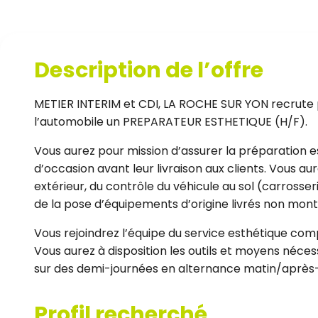
Description de l’offre
METIER INTERIM et CDI, LA ROCHE SUR YON recrute p
l’automobile un PREPARATEUR ESTHETIQUE (H/F).
Vous aurez pour mission d’assurer la préparation e
d’occasion avant leur livraison aux clients. Vous au
extérieur, du contrôle du véhicule au sol (carrosseri
de la pose d’équipements d’origine livrés non monté
Vous rejoindrez l’équipe du service esthétique co
Vous aurez à disposition les outils et moyens néces
sur des demi-journées en alternance matin/après-
Profil recherché