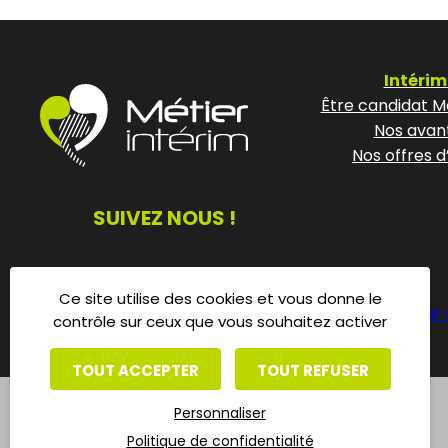
Intérim
Être candidat Mé
Nos avan
Nos offres d
SUIVEZ NOUS !
Ce site utilise des cookies et vous donne le
Déposer 
contrôle sur ceux que vous souhaitez activer
TOUT ACCEPTER
TOUT REFUSER
Personnaliser
Politique de confidentialité