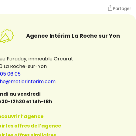
Partager
Agence Intérim La Roche sur Yon
rue Faraday, immeuble Orcarat
0 La Roche-sur-Yon
 05 06 05
che@metierinterim.com
undi au vendredi
h30-12h30 et 14h-18h
écouvrir l’agence
ir les offres de l’agence
ir les offres similaires