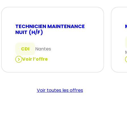
TECHNICIEN MAINTENANCE
NUIT (H/F)
CDI
Nantes
Voir l’offre
:
:
TECHNICIEN
MAINTENANCE
NUIT
Voir toutes les offres
(H/F)