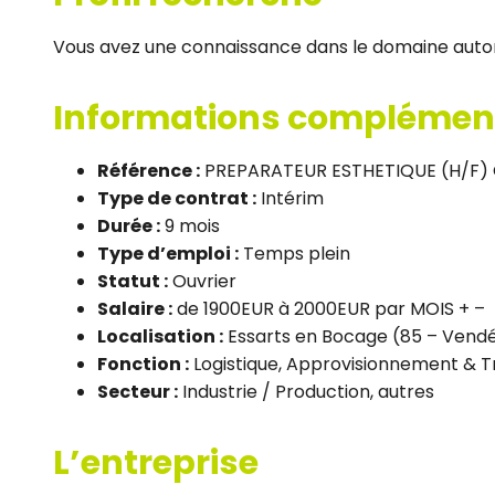
Vous avez une connaissance dans le domaine auto
Informations complémen
Référence :
PREPARATEUR ESTHETIQUE (H/F) 
Type de contrat :
Intérim
Durée :
9 mois
Type d’emploi :
Temps plein
Statut :
Ouvrier
Salaire :
de 1900EUR à 2000EUR par MOIS + –
Localisation :
Essarts en Bocage (85 – Vend
Fonction :
Logistique, Approvisionnement & T
Secteur :
Industrie / Production, autres
L’entreprise