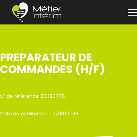
Panneau de gestion des cookies
Aller
au
contenu
PREPARATEUR DE
COMMANDES (H/F)
N° de référence :
30490778
Date de publication :
07/08/2026