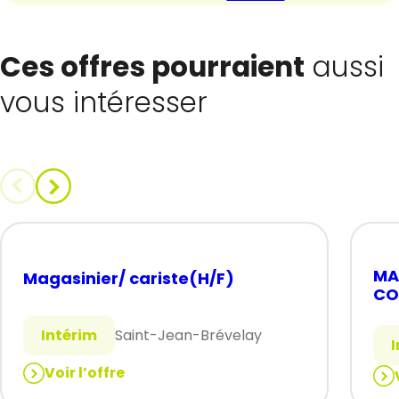
Ces offres pourraient
aussi
vous intéresser
MA
Magasinier/ cariste(H/F)
CO
Intérim
Saint-Jean-Brévelay
Voir l’offre
:
: