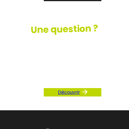
Une question ?
Consultez
notre FAQ
Découvrir