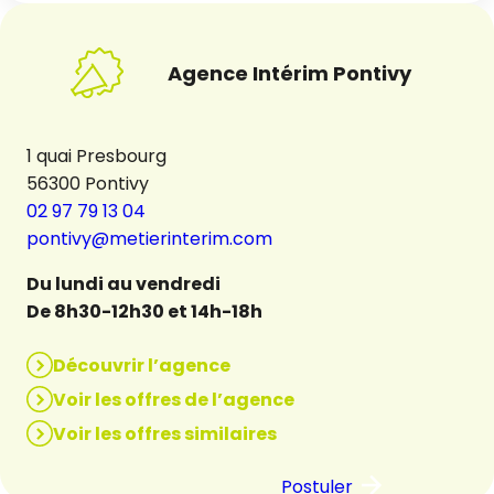
Agence Intérim Pontivy
1 quai Presbourg
56300 Pontivy
02 97 79 13 04
pontivy@metierinterim.com
Du lundi au vendredi
De 8h30-12h30 et 14h-18h
Découvrir l’agence
Voir les offres de l’agence
Voir les offres similaires
Postuler