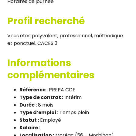
Horaires de journée
Profil recherché
Vous êtes polyvalent, professionnel, méthodique
et ponctuel. CACES 3
Informations
complémentaires
Référence :
PREPA CDE
Type de contrat :
Intérim
Durée :
8 mois
Type d’emploi :
Temps plein
Statut :
Employé
Salaire :
Localisation :
Moréac (56 – Morbihan)