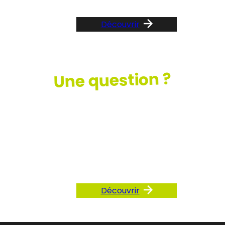
Découvrir
Une question ?
Consultez
notre FAQ
Découvrir