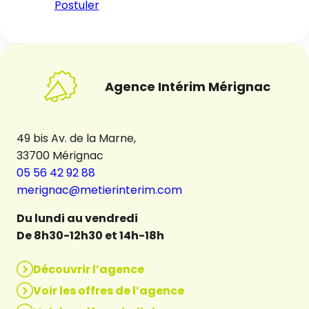
Postuler
Agence Intérim Mérignac
49 bis Av. de la Marne,
33700 Mérignac
05 56 42 92 88
merignac@metierinterim.com
Du lundi au vendredi
De 8h30-12h30 et 14h-18h
Découvrir l’agence
Voir les offres de l’agence