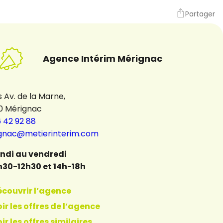
Partager
Agence Intérim Mérignac
s Av. de la Marne,
0 Mérignac
 42 92 88
gnac@metierinterim.com
undi au vendredi
h30-12h30 et 14h-18h
écouvrir l’agence
ir les offres de l’agence
ir les offres similaires