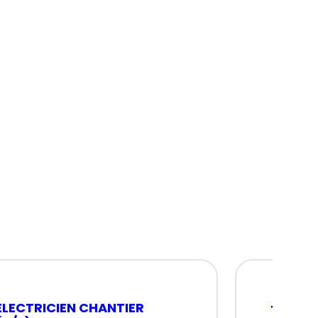
ELECTRICIEN CHANTIER
Tuyaut