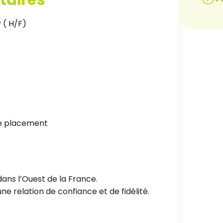
( H/F)
de placement
ans l’Ouest de la France.
e relation de confiance et de fidélité.