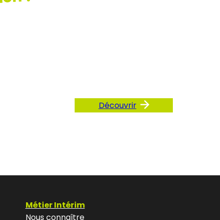
ez
AQ
Découvrir
Métier Intérim
Nous connaître