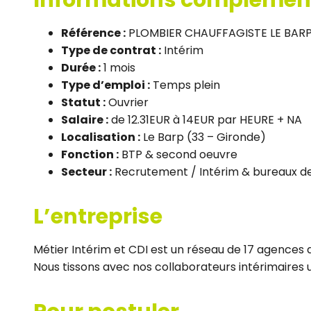
Référence :
PLOMBIER CHAUFFAGISTE LE BARP 
Type de contrat :
Intérim
Durée :
1 mois
Type d’emploi :
Temps plein
Statut :
Ouvrier
Salaire :
de 12.31EUR à 14EUR par HEURE + NA
Localisation :
Le Barp (33 – Gironde)
Fonction :
BTP & second oeuvre
Secteur :
Recrutement / Intérim & bureaux 
L’entreprise
Métier Intérim et CDI est un réseau de 17 agences d
Nous tissons avec nos collaborateurs intérimaires un