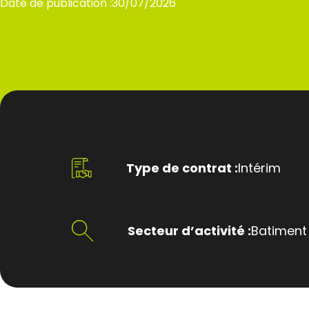
Date de publication :
30/07/2026
Type de contrat :
Intérim
Secteur d’activité :
Batiment