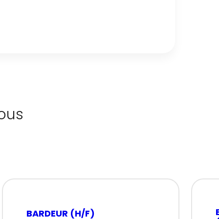
ous
BARDEUR (H/F)