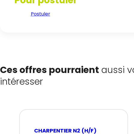
Pour postuler
Postuler
Ces offres pourraient
aussi v
intéresser
CHARPENTIER N2 (H/F)