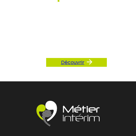
Consultez
notre FAQ
Découvrir