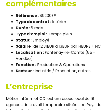
complémentaires
Référence :
85200/P
Type de contrat :
Intérim
Durée :
8 mois
Type d’emploi :
Temps plein
Statut :
Employé
Salaire :
de 12.31EUR à 13EUR par HEURE + NC
Localisation :
Fontenay-le-Comte (85 –
Vendée)
Fonction :
Production & Opérations
Secteur :
Industrie / Production, autres
L’entreprise
Métier Intérim et CDI est un réseau local de 18
agences de travail temporaire situées en Pays de