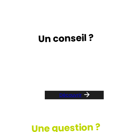
Un conseil ?
Suivez le guide …
Découvrir
Une question ?