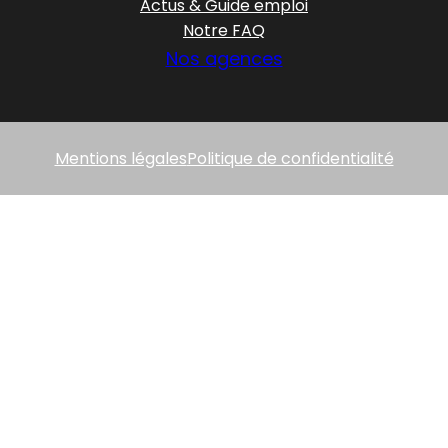
Actus & Guide emploi
Notre FAQ
Nos agences
Mentions légales
Politique de confidentialité