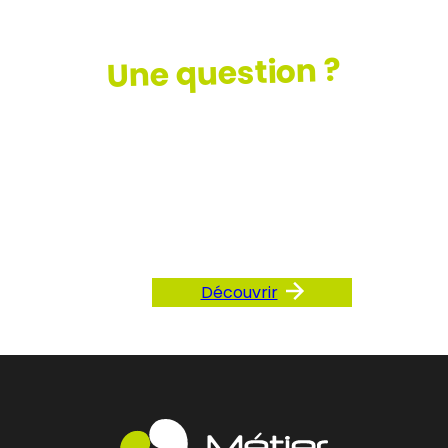
Une question ?
Consultez
notre FAQ
Découvrir