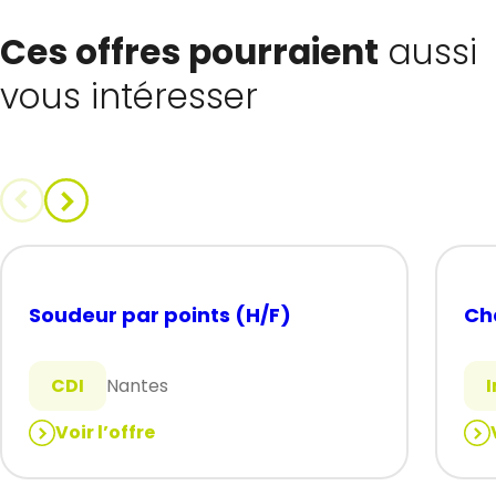
Ces offres pourraient
aussi
vous intéresser
Soudeur par points (H/F)
Ch
CDI
Nantes
Voir l’offre
:
:
Soudeur
Ch