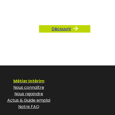
AQ
Découvrir
Métier Intérim
Nous connaître
Nous rejoindre
Actus & Guide emploi
Notre FAQ