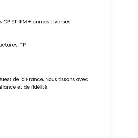
 % CP ET IFM + primes diverses
uctures, TP
Ouest de la France. Nous tissons avec
iance et de fidélité.