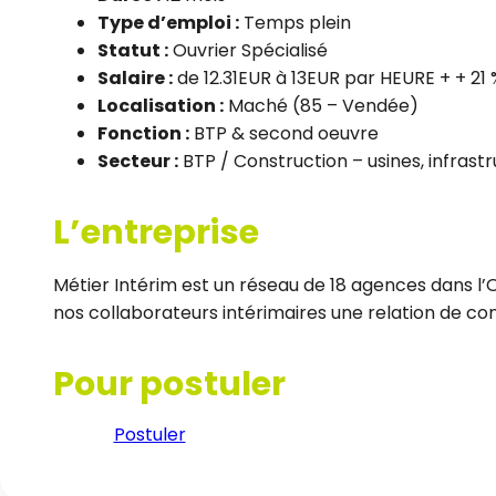
Type d’emploi :
Temps plein
Statut :
Ouvrier Spécialisé
Salaire :
de 12.31EUR à 13EUR par HEURE + + 21
Localisation :
Maché (85 – Vendée)
Fonction :
BTP & second oeuvre
Secteur :
BTP / Construction – usines, infrastr
L’entreprise
Métier Intérim est un réseau de 18 agences dans l’
nos collaborateurs intérimaires une relation de conf
Pour postuler
Postuler