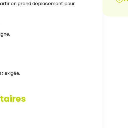
 partir en grand déplacement pour
.
igne.
t exigée.
taires