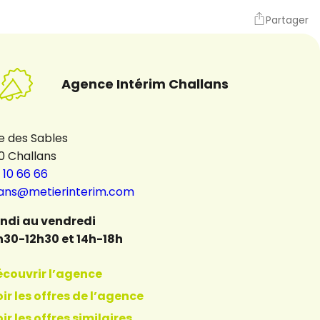
Partager
Agence Intérim Challans
e des Sables
0 Challans
 10 66 66
lans@metierinterim.com
undi au vendredi
h30-12h30 et 14h-18h
écouvrir l’agence
ir les offres de l’agence
ir les offres similaires