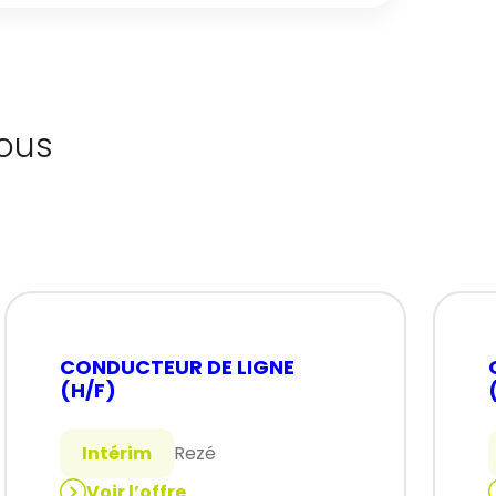
ous
CONDUCTEUR DE LIGNE
(H/F)
Intérim
Rezé
Voir l’offre