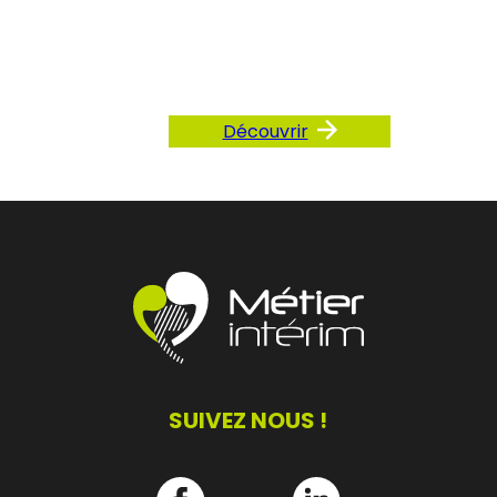
notre FAQ
Découvrir
SUIVEZ NOUS !