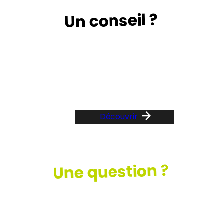
Un conseil ?
Suivez le guide …
Découvrir
Une question ?
Consultez