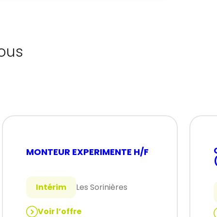
ous
MONTEUR EXPERIMENTE H/F
Intérim
Les Sorinières
Voir l’offre
: