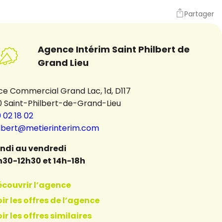
Partager
Agence Intérim Saint Philbert de
Grand Lieu
e Commercial Grand Lac, 1d, D117
0 Saint-Philbert-de-Grand-Lieu
 02 18 02
ilbert@metierinterim.com
undi au vendredi
h30-12h30 et 14h-18h
écouvrir l’agence
ir les offres de l’agence
ir les offres similaires