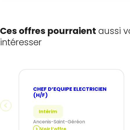
Ces offres pourraient
aussi v
intéresser
CHEF D’EQUIPE ELECTRICIEN
(H/F)
Intérim
Ancenis-Saint-Géréon
Voir l’offre