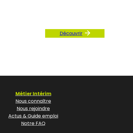
AQ
Découvrir
Métier Intérim
Nous connaître
Nous rejoindre
Actus & Guide emploi
Notre FAQ