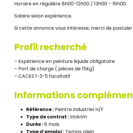
Horaire en régulière 8h00-12h00 / 13h00 – 16h00.
Salaire selon expérience.
Si cette annonce vous intéresse, merci de postuler 
Profil recherché
– Expérience en peinture liquide obligatoire
– Port de charge ( pièces de 15kg)
– CACES 1-3-5 facultatif
Informations complémen
Référence :
Peintre industriel H/F
Type de contrat :
Intérim
Durée :
6 mois
Type d’emploi :
Temps plein