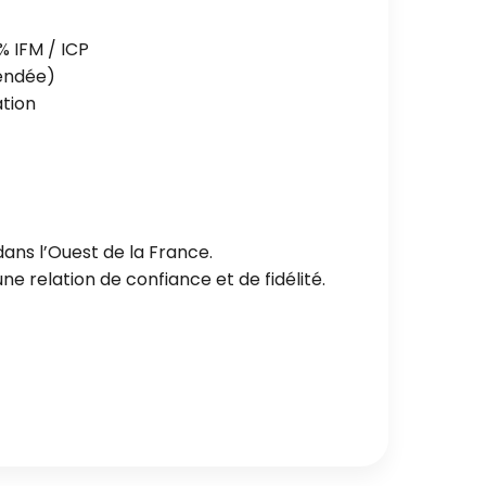
% IFM / ICP
Vendée)
ation
ans l’Ouest de la France.
e relation de confiance et de fidélité.