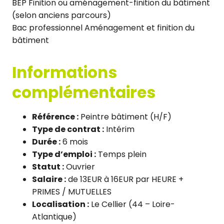
BEP Finition ou aménagement-finition du bâtiment
(selon anciens parcours)
Bac professionnel Aménagement et finition du
bâtiment
Informations
complémentaires
Référence :
Peintre bâtiment (H/F)
Type de contrat :
Intérim
Durée :
6 mois
Type d’emploi :
Temps plein
Statut :
Ouvrier
Salaire :
de 13EUR à 16EUR par HEURE +
PRIMES / MUTUELLES
Localisation :
Le Cellier (44 – Loire-
Atlantique)