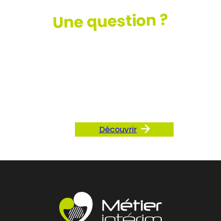
Une question ?
Consultez
notre FAQ
Découvrir