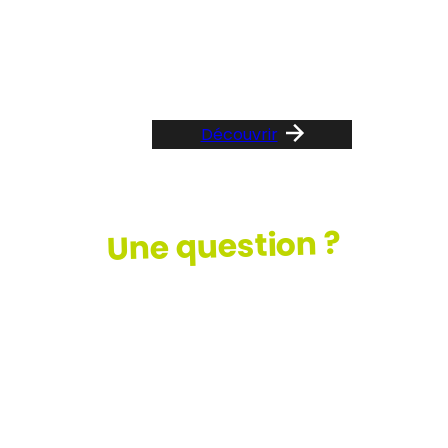
Suivez le guide …
Découvrir
Une question ?
Consultez
notre FAQ