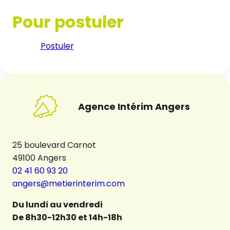
Pour postuler
Postuler
Agence Intérim Angers
25 boulevard Carnot
49100 Angers
02 41 60 93 20
angers@metierinterim.com
Du lundi au vendredi
De 8h30-12h30 et 14h-18h