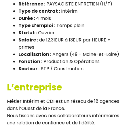
Référence :
PAYSAGISTE ENTRETIEN (H/F)
Type de contrat :
Intérim
Durée :
4 mois
Type d’emploi :
Temps plein
Statut :
Ouvrier
Salaire :
de 12.31EUR à 13EUR par HEURE +
primes
Localisation :
Angers (49 – Maine-et-Loire)
Fonction :
Production & Opérations
Secteur :
BTP / Construction
L’entreprise
Métier Intérim et CDI est un réseau de 18 agences
dans l’Ouest de la France.
Nous tissons avec nos collaborateurs intérimaires
une relation de confiance et de fidélité.