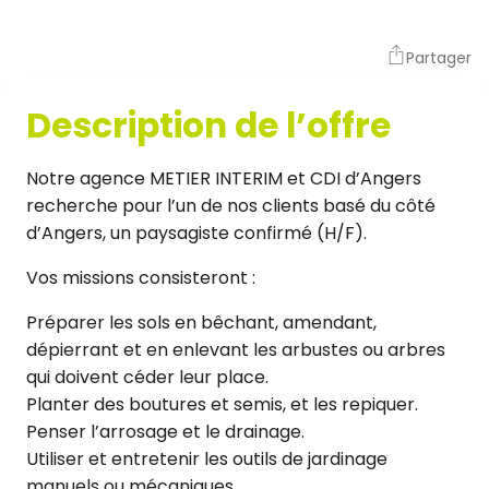
Partager
Description de l’offre
Notre agence METIER INTERIM et CDI d’Angers
recherche pour l’un de nos clients basé du côté
d’Angers, un paysagiste confirmé (H/F).
Vos missions consisteront :
Préparer les sols en bêchant, amendant,
dépierrant et en enlevant les arbustes ou arbres
qui doivent céder leur place.
Planter des boutures et semis, et les repiquer.
Penser l’arrosage et le drainage.
Utiliser et entretenir les outils de jardinage
manuels ou mécaniques.