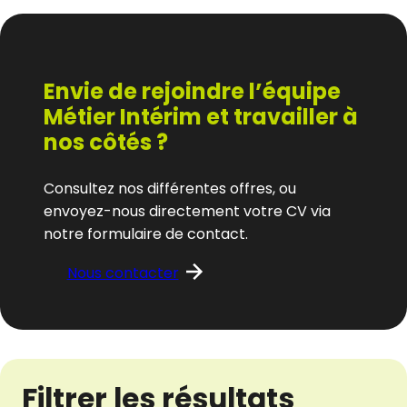
Envie de rejoindre l’équipe
Métier Intérim et travailler à
nos côtés ?
Consultez nos différentes offres, ou
envoyez-nous directement votre CV via
notre formulaire de contact.
Nous contacter
Filtrer les résultats