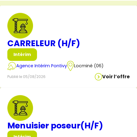
CARRELEUR (H/F)
Intérim
Agence Intérim Pontivy
Locminé (06)
Voir l’offre
Publié le 05/08/2026
Menuisier poseur(H/F)
Intérim