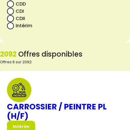
CDD
CDI
CDII
Intérim
2092
Offres disponibles
Offres 6 sur 2092
CARROSSIER / PEINTRE PL
(H/F)
Intérim