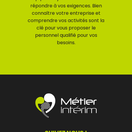
répondre à vos exigences. Bien
connaître votre entreprise et
comprendre vos activités sont la
clé pour vous proposer le
personnel qualifié pour vos
besoins.