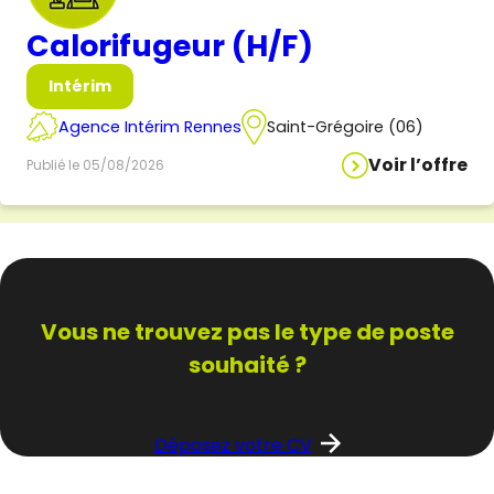
Calorifugeur (H/F)
Intérim
Agence Intérim Rennes
Saint-Grégoire (06)
Voir l’offre
Publié le 05/08/2026
Vous ne trouvez pas
le type de poste
souhaité ?
Déposez votre CV