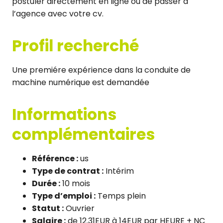
postuler directement en ligne ou de passer à
l’agence avec votre cv.
Profil recherché
Une premiére expérience dans la conduite de
machine numérique est demandée
Informations
complémentaires
Référence :
us
Type de contrat :
Intérim
Durée :
10 mois
Type d’emploi :
Temps plein
Statut :
Ouvrier
Salaire :
de 12.31EUR à 14EUR par HEURE + NC