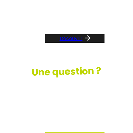
Suivez le guide …
Découvrir
Une question ?
Consultez
notre FAQ