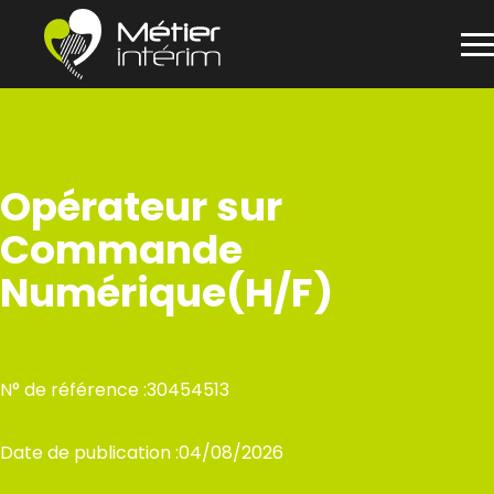
Panneau de gestion des cookies
Aller
au
contenu
Opérateur sur
Commande
Numérique(H/F)
N° de référence :
30454513
Date de publication :
04/08/2026