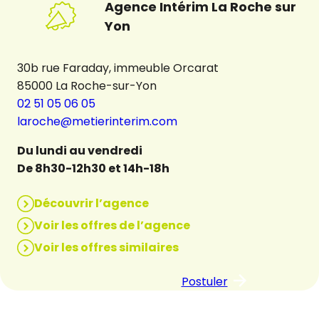
Agence Intérim La Roche sur
Yon
30b rue Faraday, immeuble Orcarat
85000 La Roche-sur-Yon
02 51 05 06 05
laroche@metierinterim.com
Du lundi au vendredi
De 8h30-12h30 et 14h-18h
Découvrir l’agence
Voir les offres de l’agence
Voir les offres similaires
Postuler