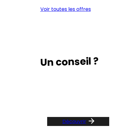
D’ETUDE
Voir toutes les offres
(H/F)
Un conseil ?
Suivez le guide …
Découvrir