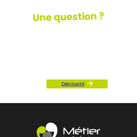
Une question ?
Consultez
notre FAQ
Découvrir