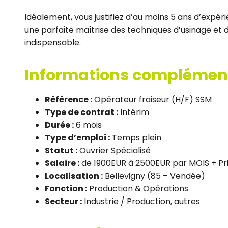
Idéalement, vous justifiez d’au moins 5 ans d’expér
une parfaite maîtrise des techniques d’usinage et d
indispensable.
Informations complémen
Référence :
Opérateur fraiseur (H/F) SSM
Type de contrat :
Intérim
Durée :
6 mois
Type d’emploi :
Temps plein
Statut :
Ouvrier Spécialisé
Salaire :
de 1900EUR à 2500EUR par MOIS + Pr
Localisation :
Bellevigny (85 – Vendée)
Fonction :
Production & Opérations
Secteur :
Industrie / Production, autres