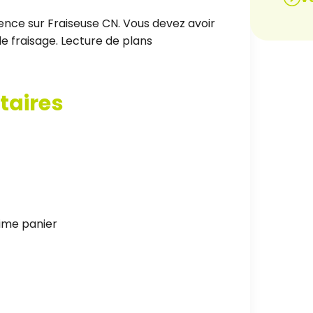
ience sur Fraiseuse CN. Vous devez avoir
e fraisage. Lecture de plans
taires
ime panier