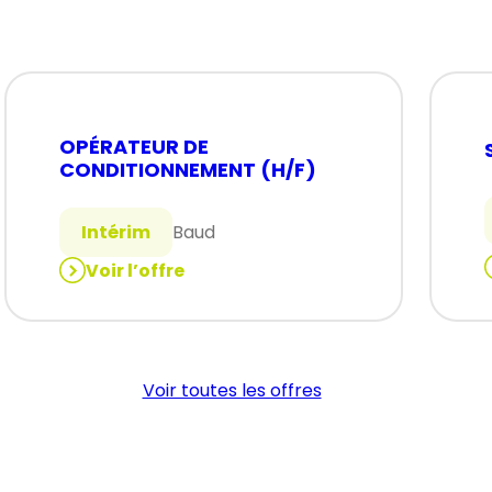
OPÉRATEUR DE
CONDITIONNEMENT (H/F)
Intérim
Baud
Voir l’offre
:
:
OPÉRATEUR
DE
CONDITIONNEMENT
Voir toutes les offres
(H/F)