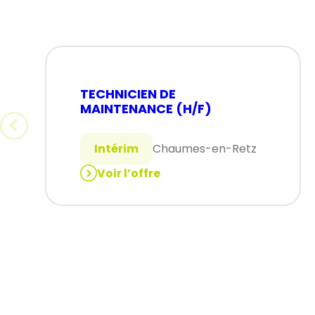
TECHNICIEN DE
MAINTENANCE (H/F)
Intérim
Chaumes-en-Retz
Voir l’offre
:
TECHNICIEN
DE
MAINTENANCE
(H/F)