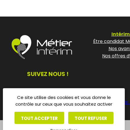
Intérim
Être candidat Mé
Nos avan
Nos offres d
SUIVEZ NOUS !
Ce site utilise des cookies et vous donne le
Déposer 
contrôle sur ceux que vous souhaitez activer
TOUT ACCEPTER
TOUT REFUSER