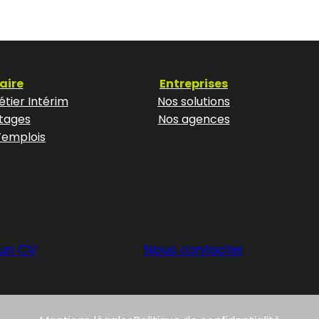
aire
Entreprises
tier Intérim
Nos solutions
tages
Nos agences
’emplois
un CV
Nous contacter