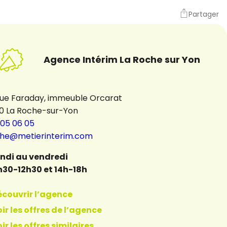
Partager
Agence Intérim La Roche sur Yon
rue Faraday, immeuble Orcarat
0 La Roche-sur-Yon
 05 06 05
che@metierinterim.com
undi au vendredi
h30-12h30 et 14h-18h
écouvrir l’agence
ir les offres de l’agence
ir les offres similaires