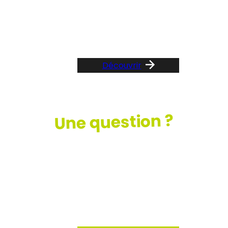
Suivez le guide …
Découvrir
Une question ?
Consultez
notre FAQ