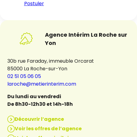
Postuler
Agence Intérim La Roche sur
Yon
30b rue Faraday, immeuble Orcarat
85000 La Roche-sur-Yon
02 51 05 06 05
laroche@metierinterim.com
Du lundi au vendredi
De 8h30-12h30 et 14h-18h
Découvrir l’agence
Voir les offres de l’agence