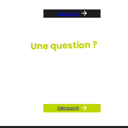
Découvrir
Une question ?
Consultez
notre FAQ
Découvrir