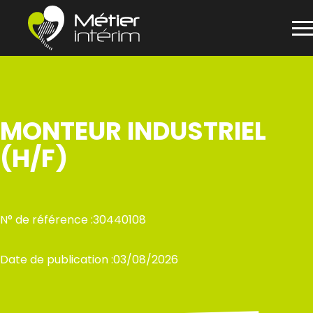
Panneau de gestion des cookies
Aller
au
contenu
MONTEUR INDUSTRIEL
(H/F)
N° de référence :
30440108
Date de publication :
03/08/2026