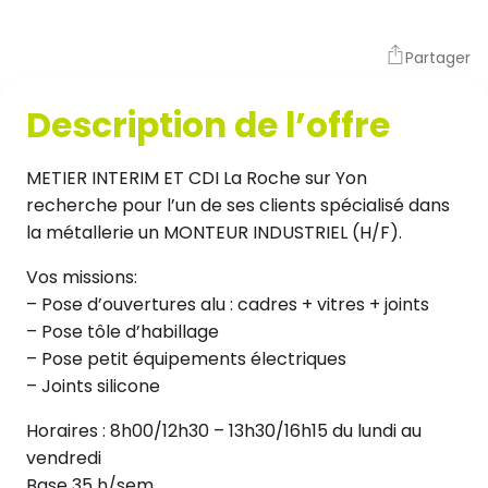
Partager
Description de l’offre
METIER INTERIM ET CDI La Roche sur Yon
recherche pour l’un de ses clients spécialisé dans
la métallerie un MONTEUR INDUSTRIEL (H/F).
Vos missions:
– Pose d’ouvertures alu : cadres + vitres + joints
– Pose tôle d’habillage
– Pose petit équipements électriques
– Joints silicone
Horaires : 8h00/12h30 – 13h30/16h15 du lundi au
vendredi
Base 35 h/sem