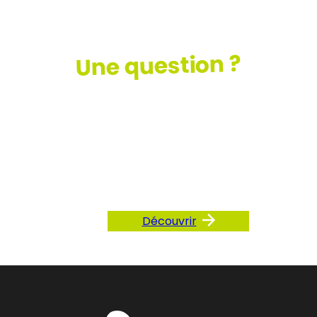
Une question ?
Consultez
notre FAQ
Découvrir