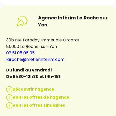
Agence Intérim La Roche sur
Yon
30b rue Faraday, immeuble Orcarat
85000 La Roche-sur-Yon
02 51 05 06 05
laroche@metierinterim.com
Du lundi au vendredi
De 8h30-12h30 et 14h-18h
Découvrir l’agence
Voir les offres de l’agence
Voir les offres similaires