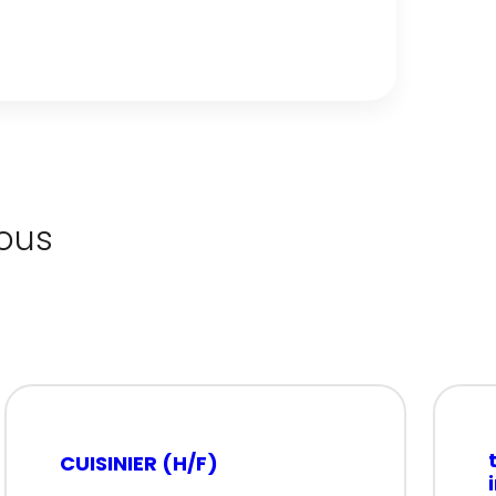
ous
CUISINIER (H/F)