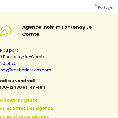
Partager
Agence Intérim Fontenay Le
Comte
e du port
0 Fontenay-le-Comte
 50 51 70
enay@metierinterim.com
undi au vendredi
h30-12h30 et 14h-18h
écouvrir l’agence
ir les offres de l’agence
ir les offres similaires