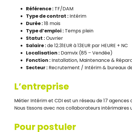
Référence :
TF/DAM
Type de contrat :
Intérim
Durée :
18 mois
Type d’emploi :
Temps plein
Statut :
Ouvrier
Salaire :
de 12.31EUR à 13EUR par HEURE + NC
Localisation :
Damvix (85 – Vendée)
Fonction :
Installation, Maintenance & Répar
Secteur :
Recrutement / Intérim & bureaux 
L’entreprise
Métier Intérim et CDI est un réseau de 17 agences d
Nous tissons avec nos collaborateurs intérimaires un
Pour postuler