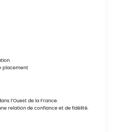
ation
de placement
ans l’Ouest de la France.
e relation de confiance et de fidélité.