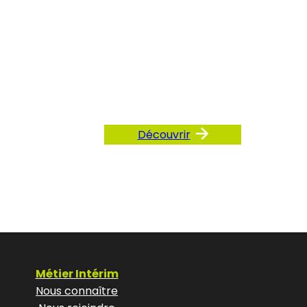
ez
AQ
Découvrir
Métier Intérim
Nous connaître