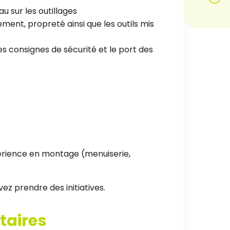
u sur les outillages
ment, propreté ainsi que les outils mis
es consignes de sécurité et le port des
périence en montage (menuiserie,
vez prendre des initiatives.
taires