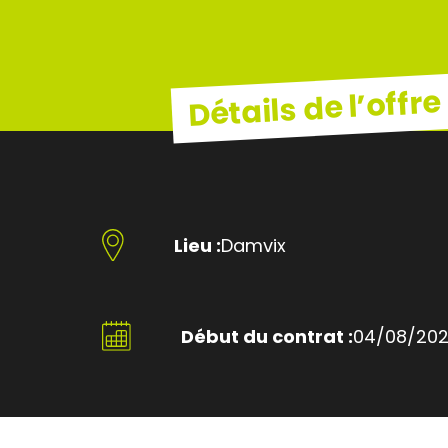
Détails de l’offre
Lieu :
Damvix
Début du contrat :
04/08/20