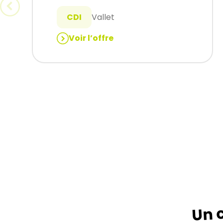
CDI
Vallet
Voir l’offre
:
Cariste
(H/F)
Un c