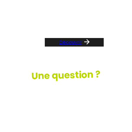
Suivez le guide …
Découvrir
Une question ?
Consultez
notre FAQ