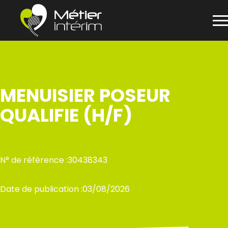
Panneau de gestion des cookies
Aller
au
contenu
MENUISIER POSEUR
QUALIFIE (H/F)
N° de référence :
30438343
Date de publication :
03/08/2026