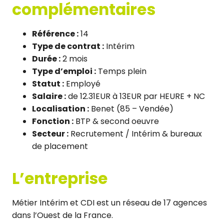
complémentaires
Référence :
14
Type de contrat :
Intérim
Durée :
2 mois
Type d’emploi :
Temps plein
Statut :
Employé
Salaire :
de 12.31EUR à 13EUR par HEURE + NC
Localisation :
Benet (85 – Vendée)
Fonction :
BTP & second oeuvre
Secteur :
Recrutement / Intérim & bureaux
de placement
L’entreprise
Métier Intérim et CDI est un réseau de 17 agences
dans l’Ouest de la France.