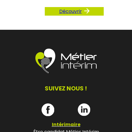
Découvrir
SUIVEZ NOUS !
Intérimaire
Être candidat Métier Intérim