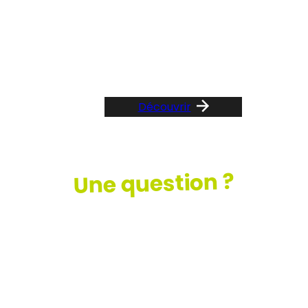
Suivez le guide …
Découvrir
Une question ?
Consultez
notre FAQ